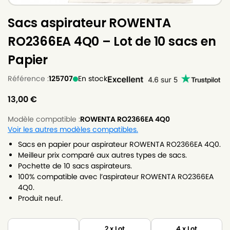
Sacs aspirateur ROWENTA
RO2366EA 4Q0 – Lot de 10 sacs en
Papier
Référence :
125707
En stock
13,00
€
Modèle compatible :
ROWENTA RO2366EA 4Q0
Voir les autres modèles compatibles.
Sacs en papier pour aspirateur ROWENTA RO2366EA 4Q0.
Meilleur prix comparé aux autres types de sacs.
Pochette de 10 sacs aspirateurs.
100% compatible avec l’aspirateur ROWENTA RO2366EA
4Q0.
Produit neuf.
2 x Lot
4 x Lot