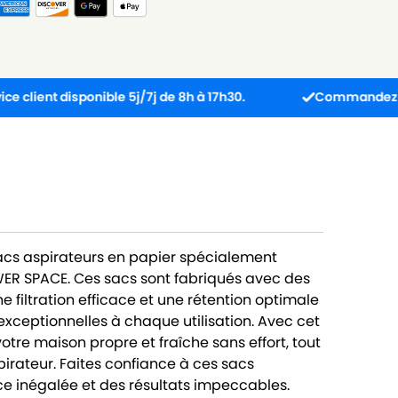
disponible 5j/7j de 8h à 17h30.
Commandez avant 13h : 
sacs aspirateurs en papier spécialement
R SPACE. Ces sacs sont fabriqués avec des
 filtration efficace et une rétention optimale
exceptionnelles à chaque utilisation. Avec cet
tre maison propre et fraîche sans effort, tout
pirateur. Faites confiance à ces sacs
e inégalée et des résultats impeccables.