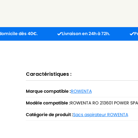
dès 40€.
Livraison en 24h à 72h.
Produit reçu
Caractéristiques :
Marque compatible :
ROWENTA
Modèle compatible :
ROWENTA RO 213601 POWER SP
Catégorie de produit :
Sacs aspirateur ROWENTA