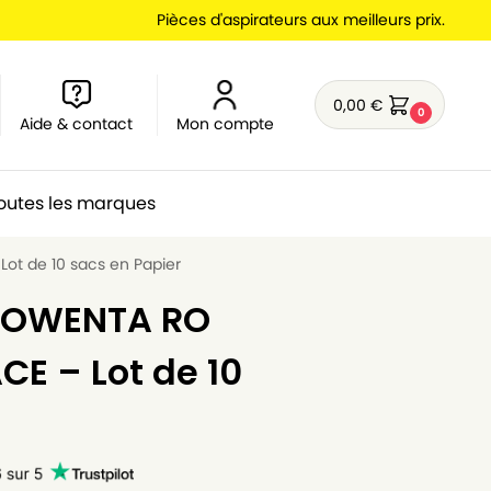
Pièces d'aspirateurs aux meilleurs prix.
0,00
€
0
Aide & contact
Mon compte
outes les marques
ot de 10 sacs en Papier
 ROWENTA RO
E – Lot de 10