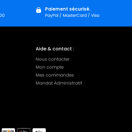
Paiement sécurisé.
:00
PayPal / MasterCard / Visa
Aide & contact :
Nous contacter
Mon compte
Mes commandes
Mandat Administratif