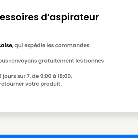
essoires d’aspirateur
çaise
, qui expédie les commandes
 nous renvoyons gratuitement les bonnes
jours sur 7, de 9:00 à 18:00.
retourner votre produit.
E
 0 POWER SPACE