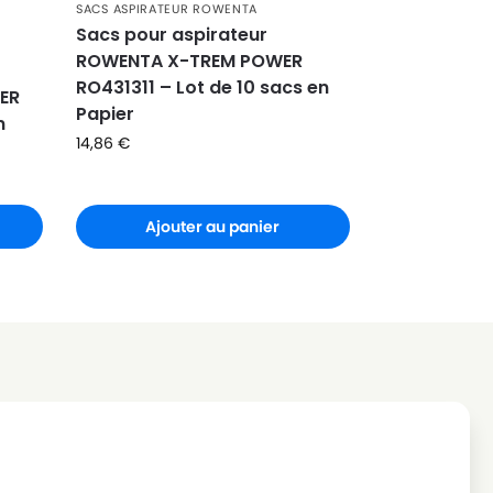
SACS ASPIRATEUR ROWENTA
Sacs pour aspirateur
ROWENTA X-TREM POWER
RO431311 – Lot de 10 sacs en
ER
Papier
n
14,86
€
Ajouter au panier