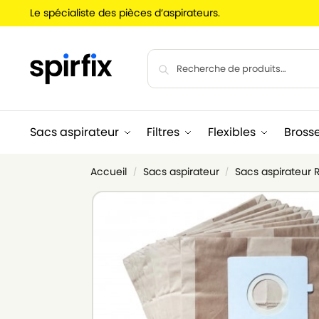
Le spécialiste des pièces d’aspirateurs.
Sacs aspirateur
Filtres
Flexibles
Bross
Accueil
Sacs aspirateur
Sacs aspirateur
/
/