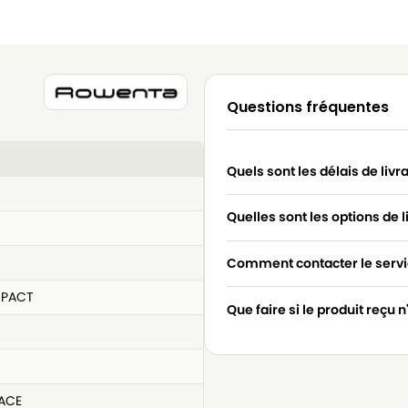
Questions fréquentes
Quels sont les délais de livr
Quelles sont les options de l
Comment contacter le servic
MPACT
Que faire si le produit reçu 
ACE