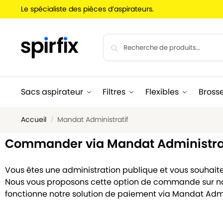
Le spécialiste des pièces d’aspirateurs.
Sacs aspirateur
Filtres
Flexibles
Bross
Accueil
Mandat Administratif
/
Commander via Mandat Administrat
Vous êtes une administration publique et vous souhait
Nous vous proposons cette option de commande sur no
fonctionne notre solution de paiement via Mandat Admin