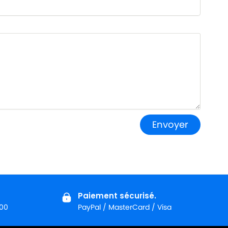
Envoyer
Paiement sécurisé.
:00
PayPal / MasterCard / Visa