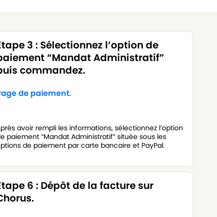
Étape 3 : Sélectionnez l’option de
paiement “Mandat Administratif”
puis commandez.
Page de paiement.
près avoir rempli les informations, sélectionnez l’option
e paiement “Mandat Administratif” située sous les
ptions de paiement par carte bancaire et PayPal.
Étape 6 : Dépôt de la facture sur
Chorus.