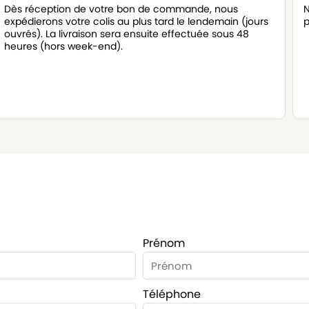
Dès réception de votre bon de commande, nous
N
expédierons votre colis au plus tard le lendemain (jours
p
ouvrés). La livraison sera ensuite effectuée sous 48
heures (hors week-end).
Prénom
Téléphone