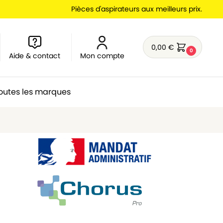
Pièces d'aspirateurs aux meilleurs prix.
0,00
€
0
Aide & contact
Mon compte
outes les marques