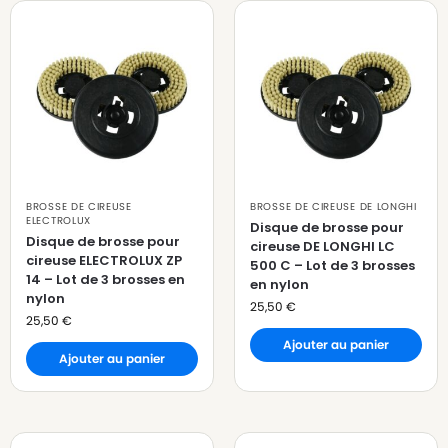
BROSSE DE CIREUSE
BROSSE DE CIREUSE DE LONGHI
ELECTROLUX
Disque de brosse pour
Disque de brosse pour
cireuse DE LONGHI LC
cireuse ELECTROLUX ZP
500 C – Lot de 3 brosses
14 – Lot de 3 brosses en
en nylon
nylon
25,50
€
25,50
€
Ajouter au panier
Ajouter au panier