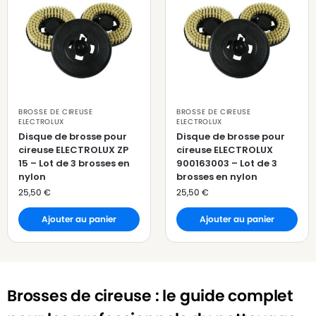
BROSSE DE CIREUSE
BROSSE DE CIREUSE
ELECTROLUX
ELECTROLUX
Disque de brosse pour
Disque de brosse pour
cireuse ELECTROLUX ZP
cireuse ELECTROLUX
15 – Lot de 3 brosses en
900163003 – Lot de 3
nylon
brosses en nylon
25,50
€
25,50
€
Ajouter au panier
Ajouter au panier
Brosses de cireuse : le guide complet