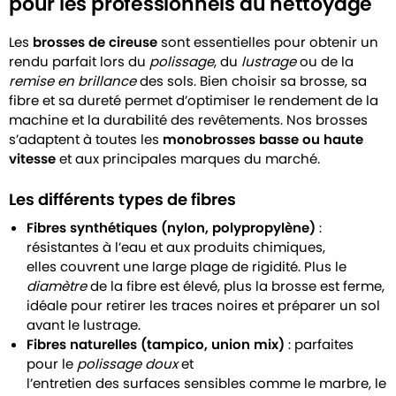
pour les professionnels du nettoyage
Les
brosses de cireuse
sont essentielles pour obtenir un
rendu parfait lors du
polissage
, du
lustrage
ou de la
remise en brillance
des sols. Bien choisir sa brosse, sa
fibre et sa dureté permet d’optimiser le rendement de la
machine et la durabilité des revêtements. Nos brosses
s’adaptent à toutes les
monobrosses basse ou haute
vitesse
et aux principales marques du marché.
Les différents types de fibres
Fibres synthétiques (nylon, polypropylène)
:
résistantes à l’eau et aux produits chimiques,
elles couvrent une large plage de rigidité. Plus le
diamètre
de la fibre est élevé, plus la brosse est ferme,
idéale pour retirer les traces noires et préparer un sol
avant le lustrage.
Fibres naturelles (tampico, union mix)
: parfaites
pour le
polissage doux
et
l’entretien des surfaces sensibles comme le marbre, le