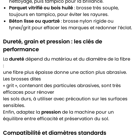
nettoyage, puis tampico pour la brillance.
Parquet vitrifié ou bois huilé
: brosse très souple,
toujours en tampico, pour éviter les rayures.
Béton lisse ou quartzé
: brosse nylon rigide ou
tynex/grit pour effacer les marques et redonner l’éclat.
Dureté, grain et pression : les clés de
performance
La
dureté
dépend du matériau et du diamètre de la fibre
:
une fibre plus épaisse donne une action plus abrasive.
Les brosses dites
« grit », contenant des particules abrasives, sont très
efficaces pour rénover
les sols durs, à utiliser avec précaution sur les surfaces
sensibles.
Enfin, adaptez la
pression
de la machine pour un
équilibre entre efficacité et préservation du sol.
Compatibilité et diamètres standards