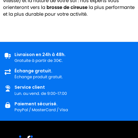
vitesse) et la nature de votre sol : nos experts vous
orienteront vers la
brosse de cireuse
la plus performante
et la plus durable pour votre activité.
Livraison en 24h à 48h.
Gratuite à partir de 30€.
Échange gratuit.
Échange produit gratuit.
Service client
Lun. au vend. de 9:00-17:00
Paiement sécurisé.
PayPal / MasterCard / Visa