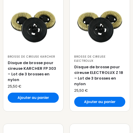
BROSSE DE CIREUSE KARCHER
BROSSE DE CIREUSE
ELECTROLUX
Disque de brosse pour
Disque de brosse pour
cireuse KARCHER FP 303
cireuse ELECTROLUX Z 18
– Lot de 3 brosses en
– Lot de 3 brosses en
nylon
nylon
25,50
€
25,50
€
Ajouter au panier
Ajouter au panier