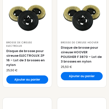
BROSSE DE CIREUSE
BROSSE DE CIREUSE HOOVER
ELECTROLUX
Disque de brosse pour
Disque de brosse pour
cireuse HOOVER
cireuse ELECTROLUX ZP
POLISHER F 3870 – Lot de
16 – Lot de 3 brosses en
3 brosses en nylon
nylon
25,50
€
25,50
€
Ajouter au panier
Ajouter au panier