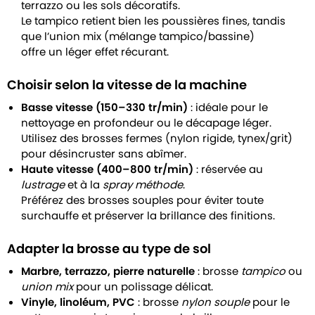
terrazzo ou les sols décoratifs.
Le tampico retient bien les poussières fines, tandis
que l’union mix (mélange tampico/bassine)
offre un léger effet récurant.
Choisir selon la vitesse de la machine
Basse vitesse (150–330 tr/min)
: idéale pour le
nettoyage en profondeur ou le décapage léger.
Utilisez des brosses fermes (nylon rigide, tynex/grit)
pour désincruster sans abîmer.
Haute vitesse (400–800 tr/min)
: réservée au
lustrage
et à la
spray méthode
.
Préférez des brosses souples pour éviter toute
surchauffe et préserver la brillance des finitions.
Adapter la brosse au type de sol
Marbre, terrazzo, pierre naturelle
: brosse
tampico
ou
union mix
pour un polissage délicat.
Vinyle, linoléum, PVC
: brosse
nylon souple
pour le