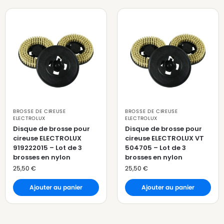
BROSSE DE CIREUSE
BROSSE DE CIREUSE
ELECTROLUX
ELECTROLUX
Disque de brosse pour
Disque de brosse pour
cireuse ELECTROLUX
cireuse ELECTROLUX VT
919222015 – Lot de 3
504705 – Lot de 3
brosses en nylon
brosses en nylon
25,50
€
25,50
€
Ajouter au panier
Ajouter au panier