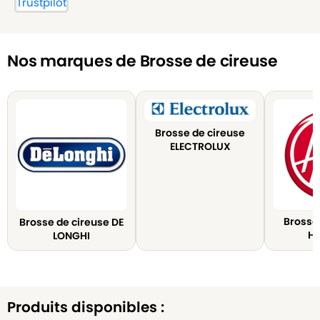
Trustpilot
Nos marques de Brosse de cireuse
Brosse de cireuse
ELECTROLUX
Brosse
Brosse de cireuse DE
H
LONGHI
Produits disponibles :