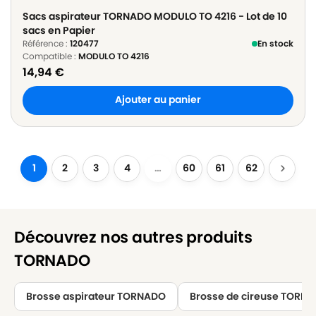
Sacs aspirateur TORNADO MODULO TO 4216 - Lot de 10
sacs en Papier
Référence :
120477
En stock
Compatible :
MODULO TO 4216
14,94
€
Ajouter au panier
1
2
3
4
…
60
61
62
Découvrez nos autres produits
TORNADO
Brosse aspirateur TORNADO
Brosse de cireuse TORN