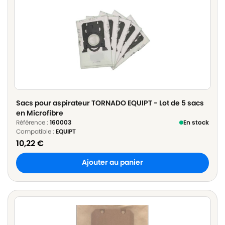
Sacs pour aspirateur TORNADO EQUIPT - Lot de 5 sacs
en Microfibre
Référence :
160003
En stock
Compatible :
EQUIPT
10,22
€
Ajouter au panier