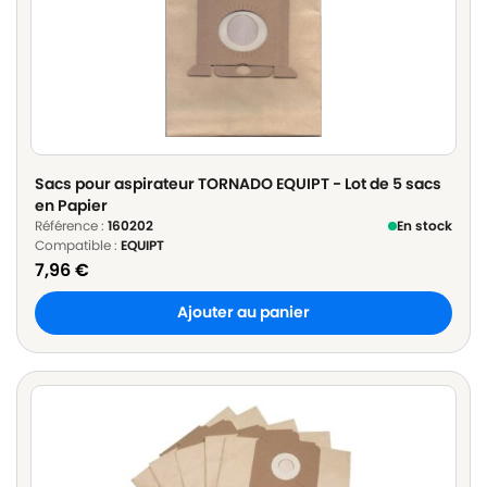
Sacs pour aspirateur TORNADO EQUIPT - Lot de 5 sacs
en Papier
Référence :
160202
En stock
Compatible :
EQUIPT
7,96
€
Ajouter au panier