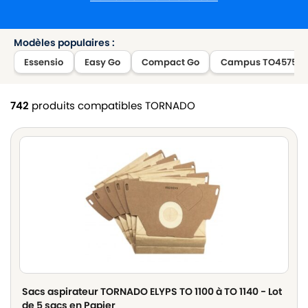
Modèles populaires :
Essensio
Easy Go
Compact Go
Campus TO4575
742
produits compatibles TORNADO
Sacs aspirateur TORNADO ELYPS TO 1100 à TO 1140 - Lot
de 5 sacs en Papier