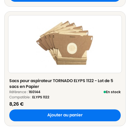
Sacs pour aspirateur TORNADO ELYPS 1122 - Lot de 5
sacs en Papier
Référence :
160144
En stock
Compatible :
ELYPS 1122
8,26
€
Ajouter au panier