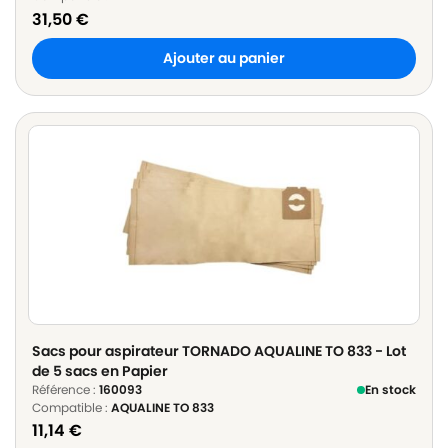
31,50
€
Ajouter au panier
Sacs pour aspirateur TORNADO AQUALINE TO 833 - Lot
de 5 sacs en Papier
Référence :
160093
En stock
Compatible :
AQUALINE TO 833
11,14
€