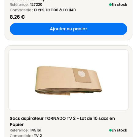
Référence :
127220
En stock
Compatible :
ELYPS TO 1100 à TO 1140
8,26
€
Ajouter au panier
Sacs aspirateur TORNADO TV 2 - Lot de 10 sacs en
Papier
Référence :
145161
En stock
Compatible :
TV 2