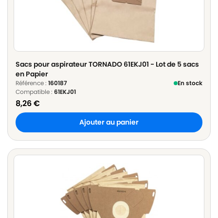
Sacs pour aspirateur TORNADO 61EKJ01 - Lot de 5 sacs
en Papier
Référence :
160187
En stock
Compatible :
61EKJ01
8,26
€
Ajouter au panier