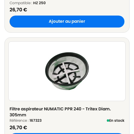
Compatible :
HZ 250
26,70
€
Ajouter au panier
Filtre aspirateur NUMATIC PPR 240 - Tritex Diam.
305mm
Référence :
167323
En stock
26,70
€