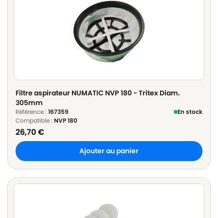
Filtre aspirateur NUMATIC NVP 180 - Tritex Diam.
305mm
Référence :
167359
En stock
Compatible :
NVP 180
26,70
€
Ajouter au panier