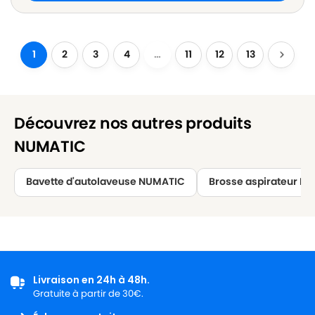
1
2
3
4
…
11
12
13
Découvrez nos autres produits
NUMATIC
Bavette d'autolaveuse NUMATIC
Brosse aspirateur N
Livraison en 24h à 48h.
Gratuite à partir de 30€.