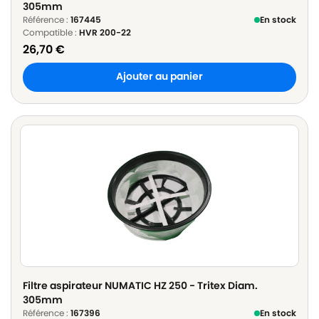
305mm
Référence :
167445
En stock
Compatible :
HVR 200-22
26,70
€
Ajouter au panier
Filtre aspirateur NUMATIC HZ 250 - Tritex Diam.
305mm
Référence :
167396
En stock