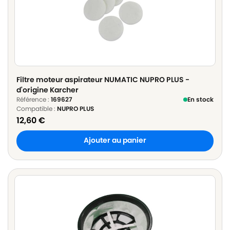
Filtre moteur aspirateur NUMATIC NUPRO PLUS -
d'origine Karcher
Référence :
169627
En stock
Compatible :
NUPRO PLUS
12,60
€
Ajouter au panier