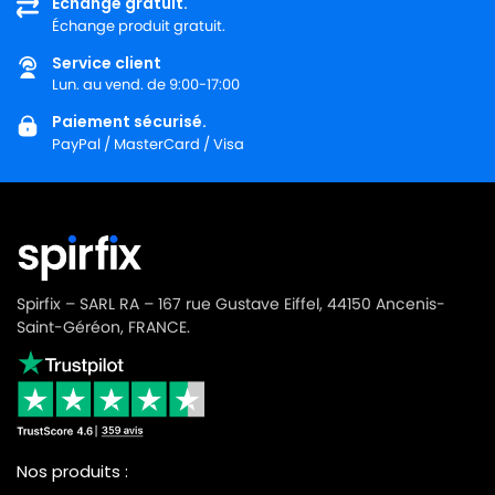
Échange gratuit.
Échange produit gratuit.
Service client
Lun. au vend. de 9:00-17:00
Paiement sécurisé.
PayPal / MasterCard / Visa
Spirfix – SARL RA – 167 rue Gustave Eiffel, 44150 Ancenis-
Saint-Géréon, FRANCE.
Nos produits :