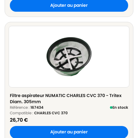
Ajouter au panier
Filtre aspirateur NUMATIC CHARLES CVC 370 - Tritex
Diam. 305mm
Référence :
167434
En stock
Compatible :
CHARLES CVC 370
26,70
€
Ajouter au panier