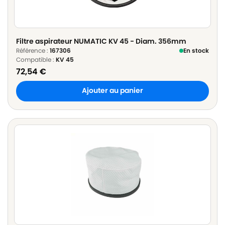
Filtre aspirateur NUMATIC KV 45 - Diam. 356mm
Référence :
167306
En stock
Compatible :
KV 45
72,54
€
Ajouter au panier