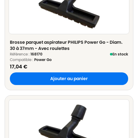
Brosse parquet aspirateur PHILIPS Power Go - Diam.
30 à 37mm - Avec roulettes
Référence :
168170
En stock
Compatible :
Power Go
17,04
€
Ajouter au panier