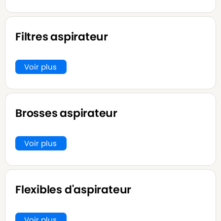
Filtres aspirateur
Voir plus
Brosses aspirateur
Voir plus
Flexibles d'aspirateur
Voir plus