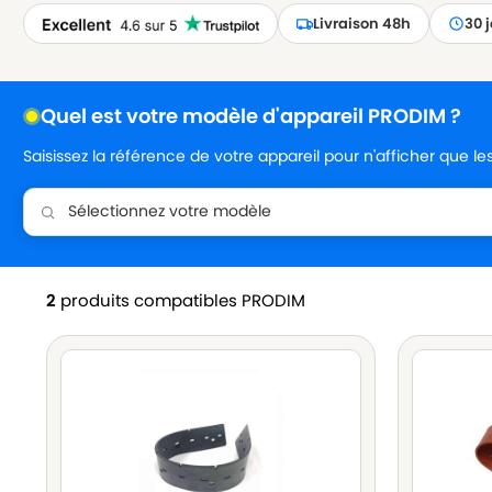
Livraison 48h
30 
Quel est votre modèle d'appareil PRODIM ?
Saisissez la référence de votre appareil pour n'afficher que l
2
produits compatibles PRODIM