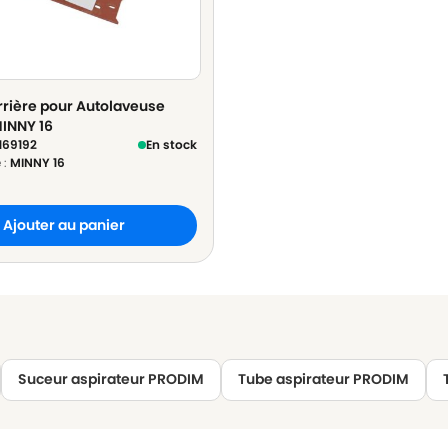
rrière pour Autolaveuse
INNY 16
169192
En stock
 :
MINNY 16
Ajouter au panier
Suceur aspirateur PRODIM
Tube aspirateur PRODIM