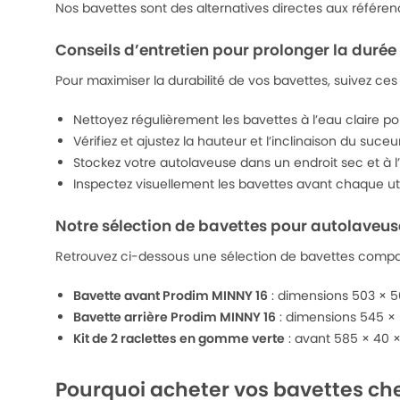
Nos bavettes sont des alternatives directes aux référenc
Conseils d’entretien pour prolonger la durée
Pour maximiser la durabilité de vos bavettes, suivez ces
Nettoyez régulièrement les bavettes à l’eau claire po
Vérifiez et ajustez la hauteur et l’inclinaison du suc
Stockez votre autolaveuse dans un endroit sec et à l
Inspectez visuellement les bavettes avant chaque uti
Notre sélection de bavettes pour autolaveu
Retrouvez ci-dessous une sélection de bavettes compati
Bavette avant Prodim MINNY 16
: dimensions 503 × 50
Bavette arrière Prodim MINNY 16
: dimensions 545 × 
Kit de 2 raclettes en gomme verte
: avant 585 × 40 ×
Pourquoi acheter vos bavettes chez