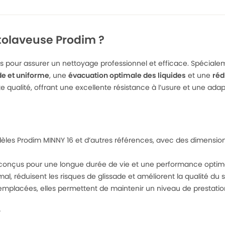
tolaveuse Prodim ?
ls pour assurer un nettoyage professionnel et efficace. Spécial
e et uniforme
, une
évacuation optimale des liquides
et une
réd
alité, offrant une excellente résistance à l’usure et une adapt
les Prodim MINNY 16 et d’autres références, avec des dimensions
conçus pour une longue durée de vie et une performance optima
mal, réduisent les risques de glissade et améliorent la qualité du
mplacées, elles permettent de maintenir un niveau de prestation
?