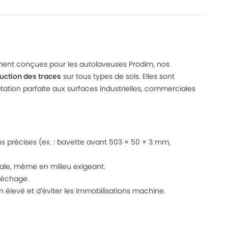
ement conçues pour les autolaveuses Prodim, nos
uction des traces
sur tous types de sols. Elles sont
ation parfaite aux surfaces industrielles, commerciales
 précises (ex. : bavette avant 503 × 50 × 3 mm,
le, même en milieu exigeant.
 séchage.
 élevé et d’éviter les immobilisations machine.