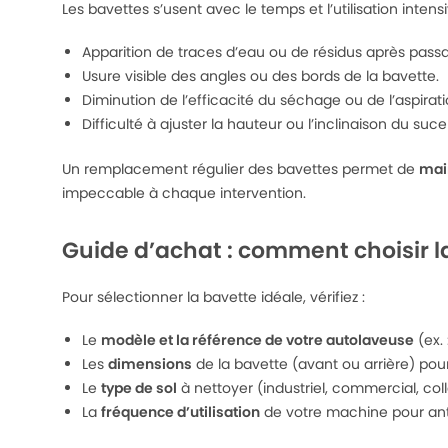
Les bavettes s’usent avec le temps et l’utilisation intens
Apparition de traces d’eau ou de résidus après pass
Usure visible des angles ou des bords de la bavette.
Diminution de l’efficacité du séchage ou de l’aspirati
Difficulté à ajuster la hauteur ou l’inclinaison du suce
Un remplacement régulier des bavettes permet de
mai
impeccable à chaque intervention.
Guide d’achat : comment choisir l
Pour sélectionner la bavette idéale, vérifiez :
Le
modèle et la référence de votre autolaveuse
(ex. 
Les
dimensions
de la bavette (avant ou arrière) pour
Le
type de sol
à nettoyer (industriel, commercial, col
La
fréquence d’utilisation
de votre machine pour anti