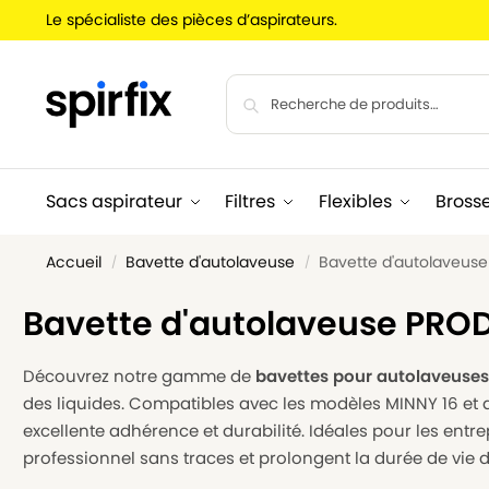
Le spécialiste des pièces d’aspirateurs.
Sacs aspirateur
Filtres
Flexibles
Bross
Accueil
Bavette d'autolaveuse
Bavette d'autolaveus
/
/
Bavette d'autolaveuse PRO
Découvrez notre gamme de
bavettes pour autolaveuse
des liquides. Compatibles avec les modèles MINNY 16 et 
excellente adhérence et durabilité. Idéales pour les entrepr
professionnel sans traces et prolongent la durée de vie 