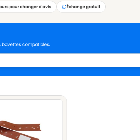
jours pour changer d'avis
Échange gratuit
es bavettes compatibles.