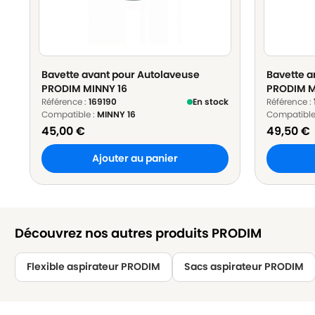
Bavette avant pour Autolaveuse
Bavette a
PRODIM MINNY 16
PRODIM M
Référence :
169190
En stock
Référence :
Compatible :
MINNY 16
Compatible
45,00
€
49,50
€
Ajouter au panier
Découvrez nos autres produits PRODIM
Flexible aspirateur PRODIM
Sacs aspirateur PRODIM