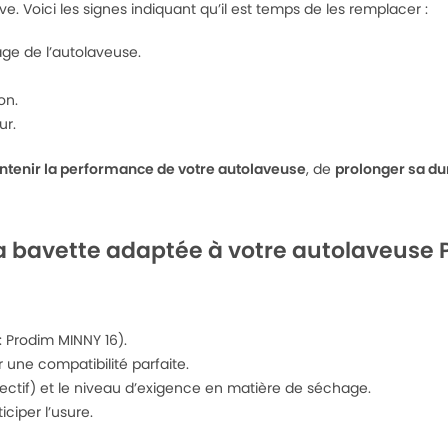
ive. Voici les signes indiquant qu’il est temps de les remplacer :
age de l’autolaveuse.
on.
ur.
ntenir la performance de votre autolaveuse
, de
prolonger sa du
a bavette adaptée à votre autolaveuse 
: Prodim MINNY 16).
 une compatibilité parfaite.
lectif) et le niveau d’exigence en matière de séchage.
ciper l’usure.