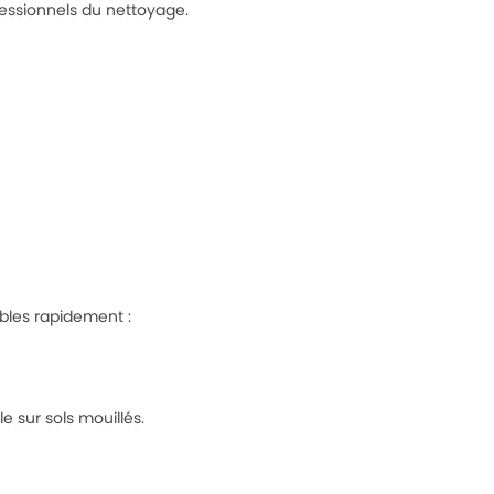
fessionnels du nettoyage.
bles rapidement :
 sur sols mouillés.