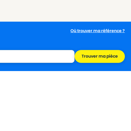
Où trouver ma référence ?
Trouver ma pièce