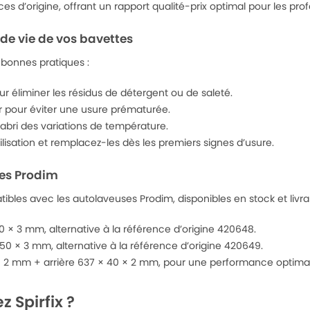
es d’origine, offrant un rapport qualité-prix optimal pour les pro
 de vie de vos bavettes
 bonnes pratiques :
ur éliminer les résidus de détergent ou de saleté.
eur pour éviter une usure prématurée.
’abri des variations de température.
lisation et remplacez-les dès les premiers signes d’usure.
ses Prodim
bles avec les autolaveuses Prodim, disponibles en stock et livra
 × 3 mm, alternative à la référence d’origine 420648.
50 × 3 mm, alternative à la référence d’origine 420649.
 2 mm + arrière 637 × 40 × 2 mm, pour une performance optimale
 Spirfix ?