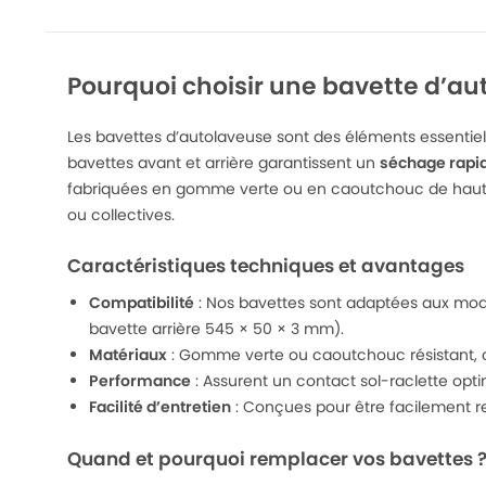
Pourquoi choisir une bavette d’au
Les bavettes d’autolaveuse sont des éléments essentie
bavettes avant et arrière garantissent un
séchage rapid
fabriquées en gomme verte ou en caoutchouc de haute qu
ou collectives.
Caractéristiques techniques et avantages
Compatibilité
: Nos bavettes sont adaptées aux modè
bavette arrière 545 × 50 × 3 mm).
Matériaux
: Gomme verte ou caoutchouc résistant, 
Performance
: Assurent un contact sol-raclette opti
Facilité d’entretien
: Conçues pour être facilement re
Quand et pourquoi remplacer vos bavettes 