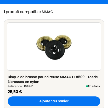
1
produit compatible SIMAC
Disque de brosse pour cireuse SIMAC FL 8500 - Lot de
3 brosses en nylon
Référence :
169415
En stock
25,50
€
Ajouter au panier