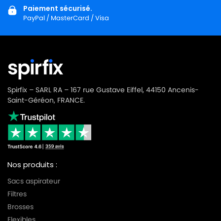
Paiement sécurisé.
PayPal / MasterCard / Visa
Spirfix – SARL RA – 167 rue Gustave Eiffel, 44150 Ancenis-
Saint-Géréon, FRANCE.
Nos produits :
Sacs aspirateur
Filtres
Brosses
Flexibles