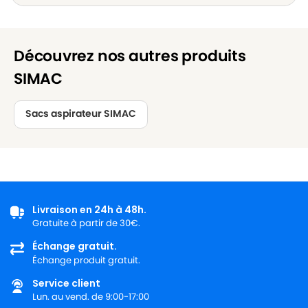
Découvrez nos autres produits
SIMAC
Sacs aspirateur SIMAC
Livraison en 24h à 48h.
Gratuite à partir de 30€.
Échange gratuit.
Échange produit gratuit.
Service client
Lun. au vend. de 9:00-17:00