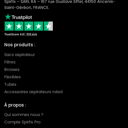
Spirfix – SARL RA – 167 rue Gustave Eiffel, 44150 Ancenis-
Saint-Géréon, FRANCE.
Nos produits :
Sacs aspirateur
Filtres
Brosses
Flexibles
Tubes
Accessoires aspirateurs robot
À propos :
Qui sommes nous ?
Compte Spirfix Pro