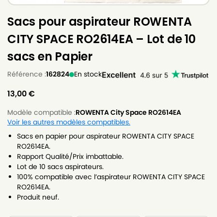
Sacs pour aspirateur ROWENTA
CITY SPACE RO2614EA – Lot de 10
sacs en Papier
Référence :
162824
En stock
13,00
€
Modèle compatible :
ROWENTA City Space RO2614EA
Voir les autres modèles compatibles.
Sacs en papier pour aspirateur ROWENTA CITY SPACE
RO2614EA.
Rapport Qualité/Prix imbattable.
Lot de 10 sacs aspirateurs.
100% compatible avec l’aspirateur ROWENTA CITY SPACE
RO2614EA.
Produit neuf.