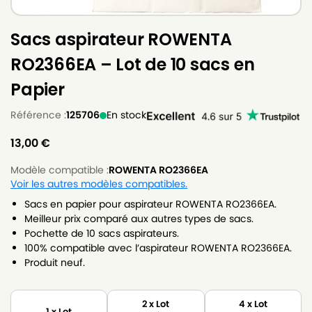
Sacs aspirateur ROWENTA
RO2366EA – Lot de 10 sacs en
Papier
Référence :
125706
En stock
13,00
€
Modèle compatible :
ROWENTA RO2366EA
Voir les autres modèles compatibles.
Sacs en papier pour aspirateur ROWENTA RO2366EA.
Meilleur prix comparé aux autres types de sacs.
Pochette de 10 sacs aspirateurs.
100% compatible avec l’aspirateur ROWENTA RO2366EA.
Produit neuf.
2 x Lot
4 x Lot
1 x Lot