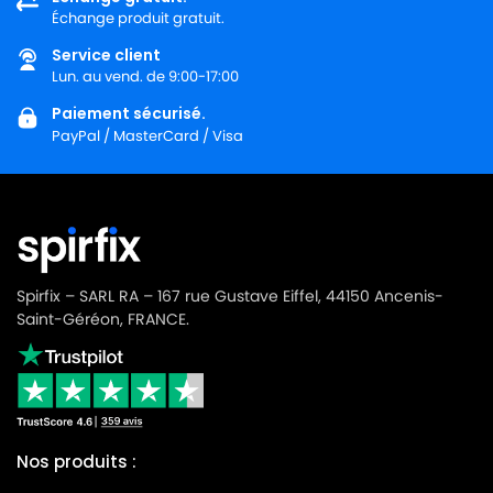
Échange produit gratuit.
Service client
Lun. au vend. de 9:00-17:00
Paiement sécurisé.
PayPal / MasterCard / Visa
Spirfix – SARL RA – 167 rue Gustave Eiffel, 44150 Ancenis-
Saint-Géréon, FRANCE.
Nos produits :