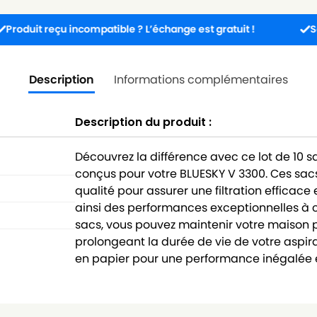
reçu incompatible ? L’échange est gratuit !
Service cli
Description
Informations complémentaires
Description du produit :
Découvrez la différence avec ce lot de 10 
conçus pour votre BLUESKY V 3300. Ces sac
qualité pour assurer une filtration efficace
ainsi des performances exceptionnelles à 
sacs, vous pouvez maintenir votre maison pr
prolongeant la durée de vie de votre aspira
en papier pour une performance inégalée e