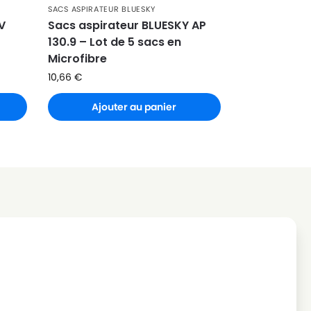
SACS ASPIRATEUR BLUESKY
V
Sacs aspirateur BLUESKY AP
130.9 – Lot de 5 sacs en
Microfibre
10,66
€
Ajouter au panier