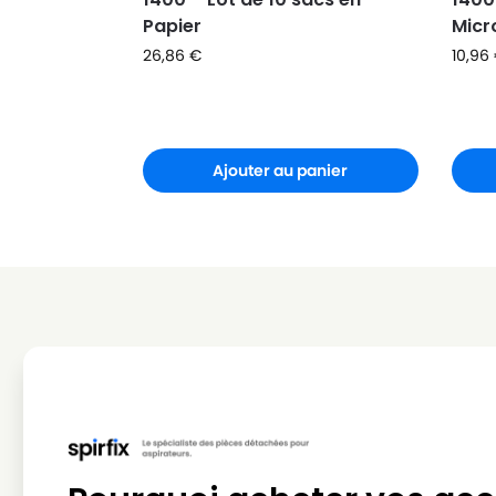
Papier
Micr
26,86
€
10,96
Ajouter au panier