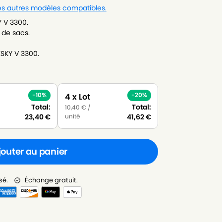
les autres modèles compatibles.
Y V 3300.
 de sacs.
ESKY V 3300.
-10%
-20%
4 x Lot
Total:
Total:
10,40
€
/
unité
23,40
€
41,62
€
jouter au panier
sé.
Échange gratuit.