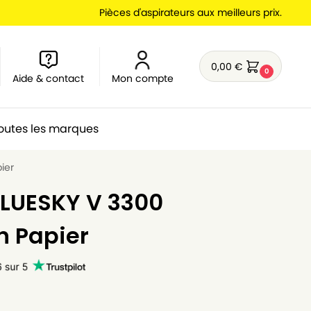
Pièces d'aspirateurs aux meilleurs prix.
0,00
€
0
Aide & contact
Mon compte
outes les marques
ier
BLUESKY V 3300
n Papier