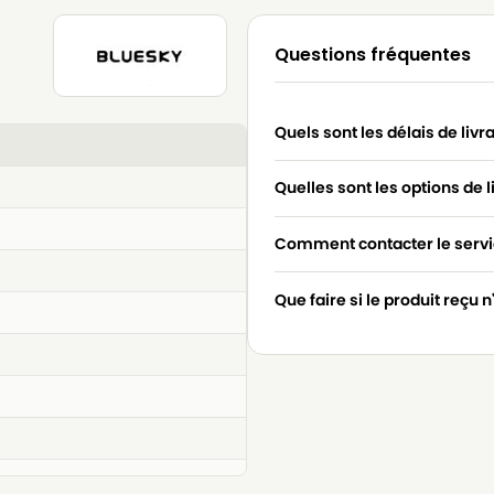
Questions fréquentes
Quels sont les délais de livr
Quelles sont les options de l
Comment contacter le servic
Que faire si le produit reçu 