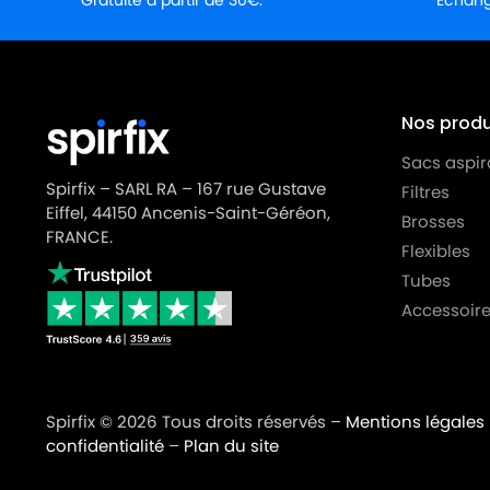
Gratuite à partir de 30€.
Échange
Nos produi
Sacs aspir
Spirfix – SARL RA – 167 rue Gustave
Filtres
Eiffel, 44150 Ancenis-Saint-Géréon,
Brosses
FRANCE.
Flexibles
Tubes
Accessoire
Spirfix © 2026 Tous droits réservés –
Mentions légales
confidentialité
–
Plan du site