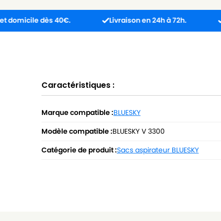
le dès 40€.
Livraison en 24h à 72h.
Produit 
Caractéristiques :
Marque compatible :
BLUESKY
Modèle compatible :
BLUESKY V 3300
Catégorie de produit :
Sacs aspirateur BLUESKY