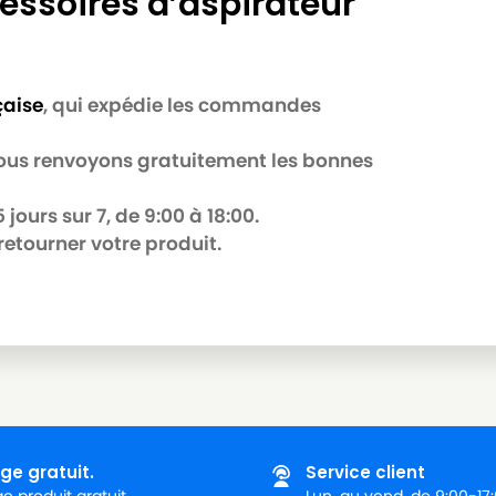
essoires d’aspirateur
çaise
, qui expédie les commandes
 nous renvoyons gratuitement les bonnes
jours sur 7, de 9:00 à 18:00.
retourner votre produit.
ge gratuit.
Service client