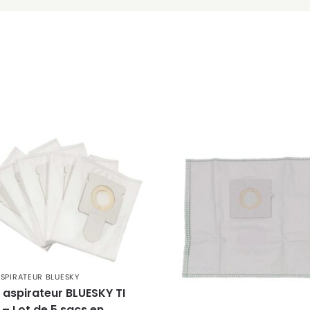
ASPIRATEUR BLUESKY
 aspirateur BLUESKY TI
 – Lot de 5 sacs en