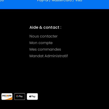
:00
PayPal / MasterCard / Visa
Aide & contact :
Nous contacter
Mon compte
Mes commandes
Mandat Administratif