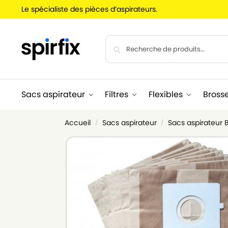
Le spécialiste des pièces d’aspirateurs.
Sacs aspirateur
Filtres
Flexibles
Bross
Accueil
Sacs aspirateur
Sacs aspirateur 
/
/