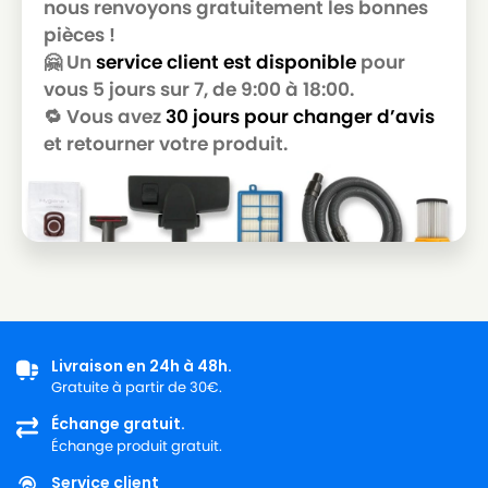
nous renvoyons gratuitement les bonnes
pièces !
🤗 Un
service client est disponible
pour
vous 5 jours sur 7, de 9:00 à 18:00.
🔁 Vous avez
30 jours pour changer d’avis
et retourner votre produit.
Livraison en 24h à 48h.
Gratuite à partir de 30€.
Échange gratuit.
Échange produit gratuit.
Service client