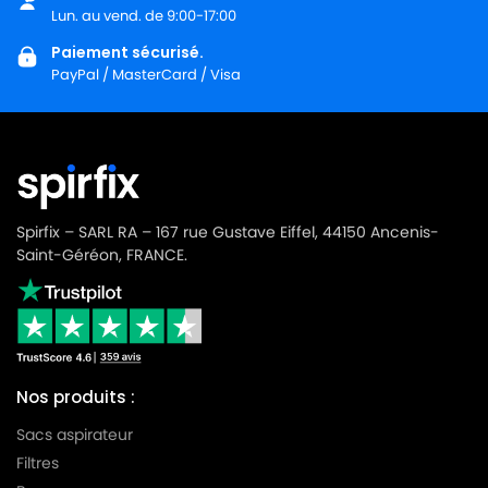
Lun. au vend. de 9:00-17:00
Paiement sécurisé.
PayPal / MasterCard / Visa
Spirfix – SARL RA – 167 rue Gustave Eiffel, 44150 Ancenis-
Saint-Géréon, FRANCE.
Nos produits :
Sacs aspirateur
Filtres