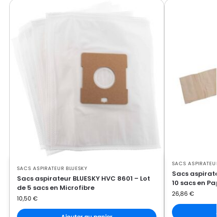
SACS ASPIRATEU
SACS ASPIRATEUR BLUESKY
Sacs aspirate
Sacs aspirateur BLUESKY HVC 8601 – Lot
10 sacs en Pa
de 5 sacs en Microfibre
26,86
€
10,50
€
Ajouter au panier