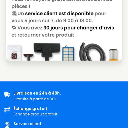
pièces !
🤗 Un
service client est disponible
pour
vous 5 jours sur 7, de 9:00 à 18:00.
🔁 Vous avez
30 jours pour changer d’avis
et retourner votre produit.
Livraison en 24h à 48h.
Gratuite à partir de 30€.
Échange gratuit.
Échange produit gratuit.
Service client