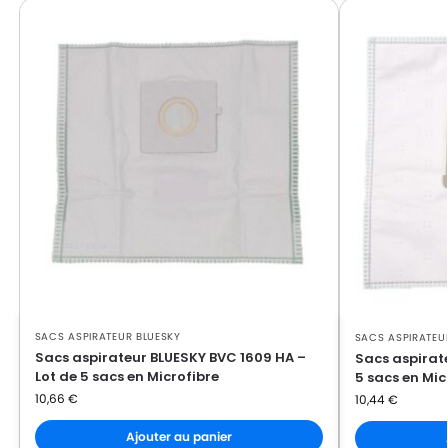
SACS ASPIRATEUR BLUESKY
SACS ASPIRATEU
Sacs aspirateur BLUESKY BVC 1609 HA –
Sacs aspirate
Lot de 5 sacs en Microfibre
5 sacs en Mic
10,66
€
10,44
€
Ajouter au panier