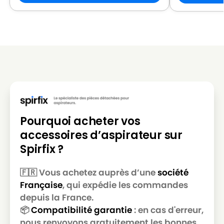
Pourquoi acheter vos
accessoires d’aspirateur sur
Spirfix ?
🇫🇷 Vous achetez auprès d’une
société
Française
, qui expédie les commandes
depuis la France.
📦
Compatibilité garantie
: en cas d'erreur,
nous renvoyons gratuitement les bonnes