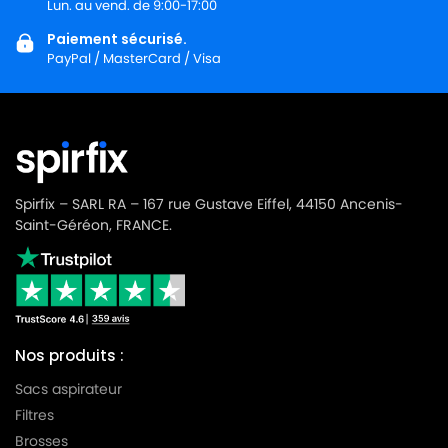
Lun. au vend. de 9:00-17:00
Paiement sécurisé.
PayPal / MasterCard / Visa
Spirfix – SARL RA – 167 rue Gustave Eiffel, 44150 Ancenis-
Saint-Géréon, FRANCE.
Nos produits :
Sacs aspirateur
Filtres
Brosses