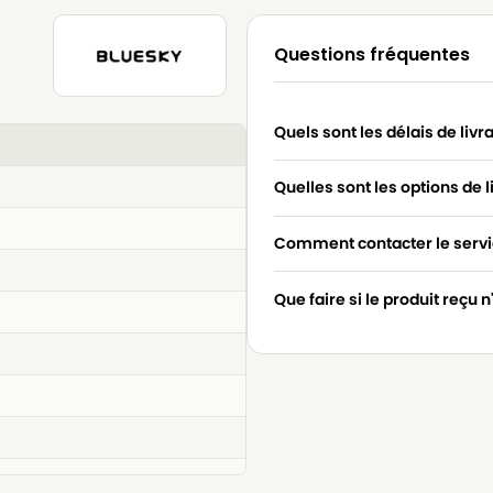
Questions fréquentes
Quels sont les délais de livr
Quelles sont les options de l
Comment contacter le servic
Que faire si le produit reçu 