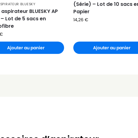
(Série) – Lot de 10 sacs e
ASPIRATEUR BLUESKY
 aspirateur BLUESKY AP
Papier
 – Lot de 5 sacs en
14,26
€
ofibre
€
Ajouter au panier
Ajouter au panier