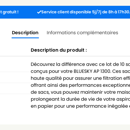
Service client disponible 5j/7j de 8h à 17h30.
Description
Informations complémentaires
Description du produit :
Découvrez la différence avec ce lot de 10 
conçus pour votre BLUESKY AP 1300. Ces sa
haute qualité pour assurer une filtration ef
offrant ainsi des performances exceptionne
de sacs, vous pouvez maintenir votre maison
prolongeant la durée de vie de votre aspira
en papier pour une performance inégalée e