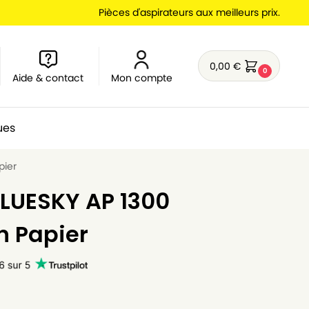
Pièces d'aspirateurs aux meilleurs prix.
0,00
€
0
Aide & contact
Mon compte
ues
pier
BLUESKY AP 1300
n Papier