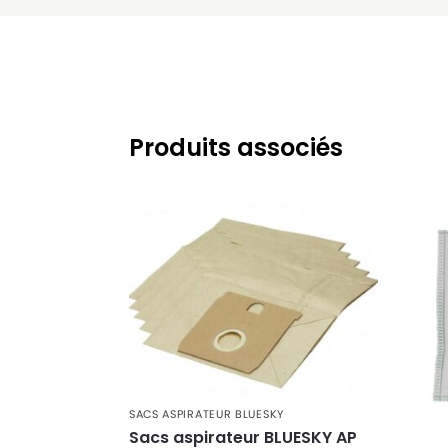
BLUESKY
BLUESKY BVC 2000
BLUESKY
BLUESKY BVC 2002
BLUESKY
BLUESKY BVN 2000
BLUESKY
BLUESKY CB 950
Produits associés
BLUESKY
BLUESKY V 3300
BLUESKY
BLUESKY V 3310
SACS ASPIRATEUR BLUESKY
Sacs aspirateur BLUESKY AP