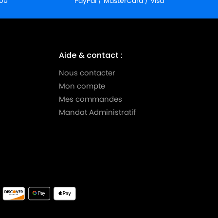
:00
PayPal / MasterCard / Visa
Aide & contact :
Nous contacter
Mon compte
Mes commandes
Mandat Administratif