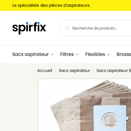
Le spécialiste des pièces d’aspirateurs.
Sacs aspirateur
Filtres
Flexibles
Bross
Accueil
Sacs aspirateur
Sacs aspirateur 
/
/