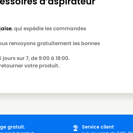
essoires d’aspirateur
çaise
, qui expédie les commandes
 nous renvoyons gratuitement les bonnes
jours sur 7, de 9:00 à 18:00.
retourner votre produit.
ge gratuit.
Service client