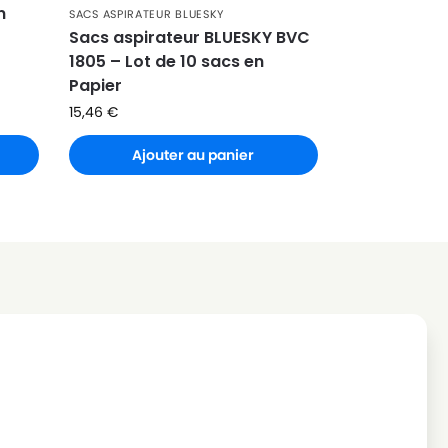
n
SACS ASPIRATEUR BLUESKY
Sacs aspirateur BLUESKY BVC
1805 – Lot de 10 sacs en
Papier
15,46
€
Ajouter au panier