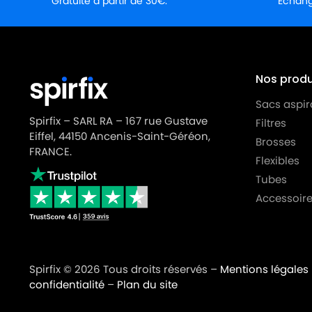
Gratuite à partir de 30€.
Échange
Nos produi
Sacs aspir
Spirfix – SARL RA – 167 rue Gustave
Filtres
Eiffel, 44150 Ancenis-Saint-Géréon,
Brosses
FRANCE.
Flexibles
Tubes
Accessoire
Spirfix © 2026 Tous droits réservés –
Mentions légales
confidentialité
–
Plan du site