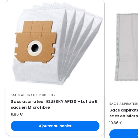
SACS ASPIRATEUR BLUESKY
Sacs aspirateur BLUESKY AP130 – Lot de 5
SACS ASPIRATEU
sacs en Microfibre
Sacs aspirate
11,86
€
sacs en Micro
10,66
€
Ajouter au panier