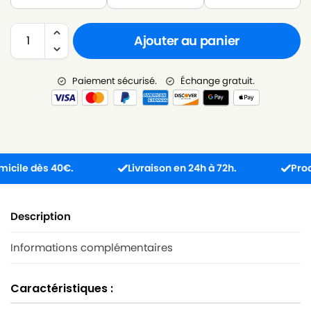
Ajouter au panier
Paiement sécurisé.
Échange gratuit.
e dès 40€.
Livraison en 24h à 72h.
Produit re
Description
Informations complémentaires
Caractéristiques :