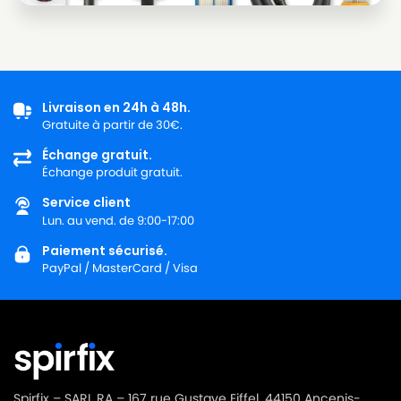
Livraison en 24h à 48h.
Gratuite à partir de 30€.
Échange gratuit.
Échange produit gratuit.
Service client
Lun. au vend. de 9:00-17:00
Paiement sécurisé.
PayPal / MasterCard / Visa
Spirfix – SARL RA – 167 rue Gustave Eiffel, 44150 Ancenis-