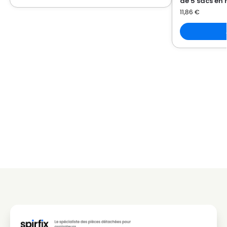
de 5 sacs en 
BESTRON
BESTRON DVC 1500 (Série)
11,86
€
BESTRON
BESTRON DVC 1500 E
BESTRON
BESTRON DVC 1500 EC
BESTRON
BESTRON DVC 1600
BESTRON
BESTRON DVC 1600 E
BESTRON
BESTRON DVC 1600 ES
BESTRON
BESTRON DVC 1700 E
BESTRON
BESTRON DVC 1800 E
BESTRON
BESTRON DVC 1810 E
BESTRON
BESTRON DVC 1820 E
BESTRON
BESTRON DVC 2020
BESTRON
BESTRON DVC 2020 E