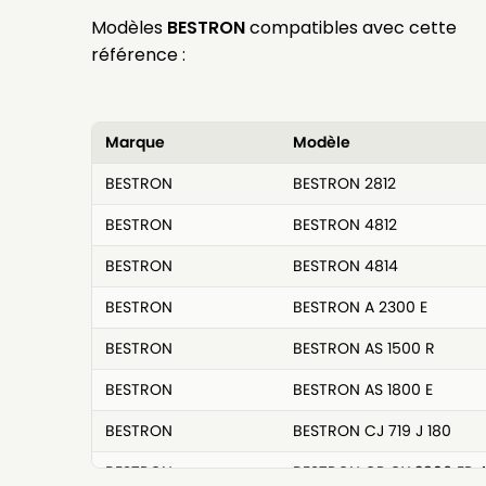
Modèles
BESTRON
compatibles avec cette
référence :
Marque
Modèle
BESTRON
BESTRON 2812
BESTRON
BESTRON 4812
BESTRON
BESTRON 4814
BESTRON
BESTRON A 2300 E
BESTRON
BESTRON AS 1500 R
BESTRON
BESTRON AS 1800 E
BESTRON
BESTRON CJ 719 J 180
BESTRON
BESTRON CP CY 3806 EP 