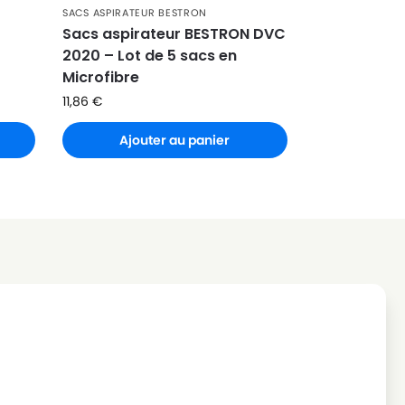
SACS ASPIRATEUR BESTRON
Sacs aspirateur BESTRON DVC
2020 – Lot de 5 sacs en
Microfibre
11,86
€
Ajouter au panier