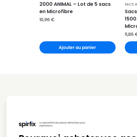
2000 ANIMAL – Lot de 5 sacs
SACS 
BESTRON
BESTRON DV 1500 (Série)
en Microfibre
Sacs
1500
10,96
€
BESTRON
BESTRON DV 1500 EC
Micr
BESTRON
BESTRON DV 1600
11,86
BESTRON
BESTRON DV 1600 EC
Ajouter au panier
BESTRON
BESTRON DV 1800 EP
BESTRON
BESTRON DV 2000 ES
BESTRON
BESTRON DVC 1250
BESTRON
BESTRON DVC 1300 (Série
BESTRON
BESTRON DVC 1300 S
BESTRON
BESTRON DVC 1500 (Série
BESTRON
BESTRON DVC 1500 E