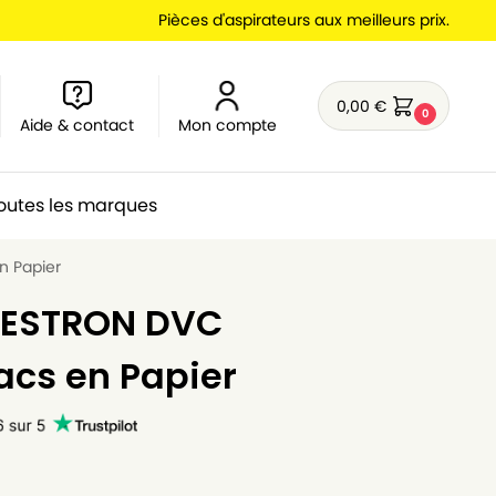
Pièces d'aspirateurs aux meilleurs prix.
0,00
€
0
Aide & contact
Mon compte
outes les marques
n Papier
 BESTRON DVC
sacs en Papier