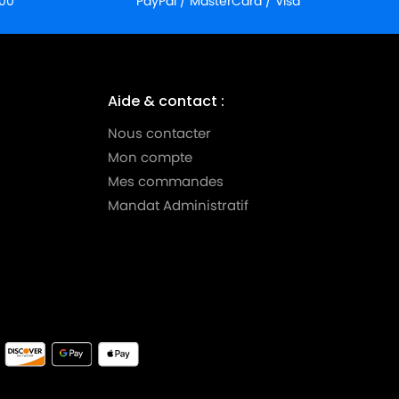
:00
PayPal / MasterCard / Visa
Aide & contact :
Nous contacter
Mon compte
Mes commandes
Mandat Administratif