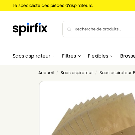
Le spécialiste des pièces d’aspirateurs.
Sacs aspirateur
Filtres
Flexibles
Bross
Accueil
Sacs aspirateur
Sacs aspirateur
/
/