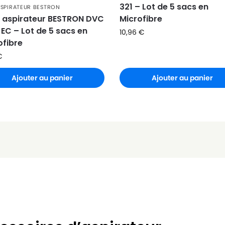
321 – Lot de 5 sacs en
ASPIRATEUR BESTRON
Microfibre
 aspirateur BESTRON DVC
 EC – Lot de 5 sacs en
10,96
€
ofibre
€
Ajouter au panier
Ajouter au panier
)
)