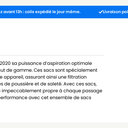
: colis expédié le jour même.
Livraison point relais 
2020 sa puissance d’aspiration optimale
aut de gamme. Ces sacs sont spécialement
appareil, assurant ainsi une filtration
es de poussière et de saleté. Avec ces sacs,
era impeccablement propre à chaque passage
la performance avec cet ensemble de sacs