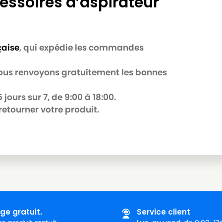
essoires d’aspirateur
çaise
, qui expédie les commandes
 nous renvoyons gratuitement les bonnes
jours sur 7, de 9:00 à 18:00.
retourner votre produit.
ge gratuit.
Service client