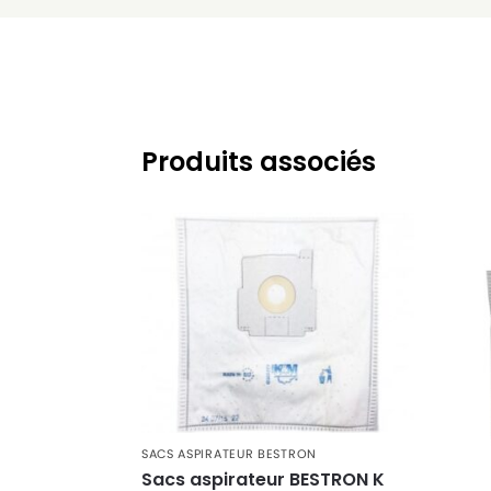
BESTRON
BESTRON D 00013
BESTRON
BESTRON D 00016
BESTRON
BESTRON D 0013 S
BESTRON
BESTRON D 0016 S
Produits associés
BESTRON
BESTRON D 1200 ECO
BESTRON
BESTRON D 2010 EBB
BESTRON
BESTRON DBB 2200 E
BESTRON
BESTRON DBB 2500 E
BESTRON
BESTRON DDB 2500 E
BESTRON
BESTRON DS 1800 S
BESTRON
BESTRON DS 2200 E
SACS ASPIRATEUR BESTRON
Sacs aspirateur BESTRON K
BESTRON
BESTRON DV 1400 EL