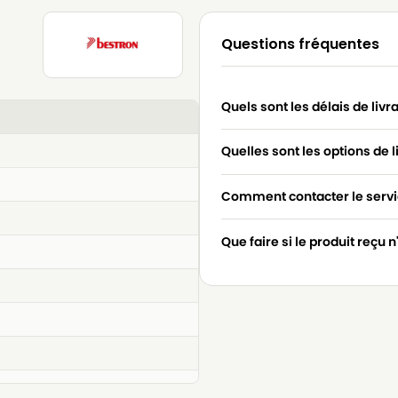
Questions fréquentes
Quels sont les délais de livr
Quelles sont les options de l
Comment contacter le servic
Que faire si le produit reçu 
4