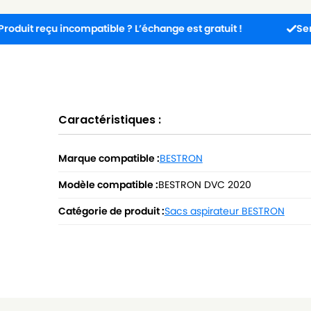
çu incompatible ? L’échange est gratuit !
Service clien
Caractéristiques :
Marque compatible :
BESTRON
Modèle compatible :
BESTRON DVC 2020
Catégorie de produit :
Sacs aspirateur BESTRON