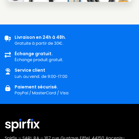
Livraison en 24h à 48h.
Gratuite à partir de 30€.
Échange gratuit.
Échange produit gratuit.
Service client
Lun. au vend. de 9:00-17:00
Paiement sécurisé.
PayPal / MasterCard / Visa
Spirfix – SARL RA – 167 rue Gustave Eiffel, 44150 Ancenis-