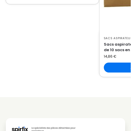
BESTRON
BESTRON DVC 1500 (Série)
BESTRON
BESTRON DVC 1500 E
BESTRON
BESTRON DVC 1500 EC
BESTRON
BESTRON DVC 1600
SACS ASPIRATEU
Sacs aspirate
BESTRON
BESTRON DVC 1600 E
de 10 sacs en
14,86
€
BESTRON
BESTRON DVC 1600 ES
BESTRON
BESTRON DVC 1700 E
BESTRON
BESTRON DVC 1800 E
BESTRON
BESTRON DVC 1810 E
BESTRON
BESTRON DVC 1820 E
BESTRON
BESTRON DVC 2020
BESTRON
BESTRON DVC 2020 E