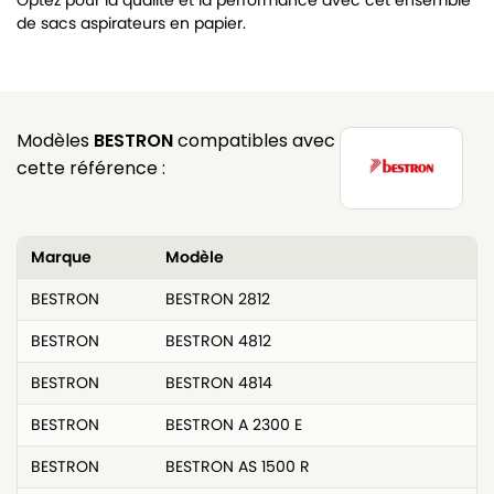
Optez pour la qualité et la performance avec cet ensemble
de sacs aspirateurs en papier.
Modèles
BESTRON
compatibles avec
cette référence :
Marque
Modèle
BESTRON
BESTRON 2812
BESTRON
BESTRON 4812
BESTRON
BESTRON 4814
BESTRON
BESTRON A 2300 E
BESTRON
BESTRON AS 1500 R