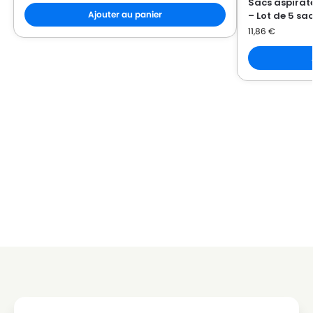
Sacs aspirat
Ajouter au panier
– Lot de 5 sa
BESTRON
BESTRON DVC 1500 (Série)
11,86
€
BESTRON
BESTRON DVC 1500 E
BESTRON
BESTRON DVC 1500 EC
BESTRON
BESTRON DVC 1600
BESTRON
BESTRON DVC 1600 E
BESTRON
BESTRON DVC 1600 ES
BESTRON
BESTRON DVC 1700 E
BESTRON
BESTRON DVC 1800 E
BESTRON
BESTRON DVC 1810 E
BESTRON
BESTRON DVC 1820 E
BESTRON
BESTRON DVC 2020
BESTRON
BESTRON DVC 2020 E