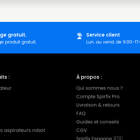
ge gratuit.
Service client
 produit gratuit.
Lun. au vend. de 9:00-17
ts :
À propos :
ateur
Qui sommes nous ?
Compte Spirfix Pro
Livraison & retours
FAQ
Guides et conseils
s aspirateurs robot
CGV
Spirfix Espagne 🇪🇸