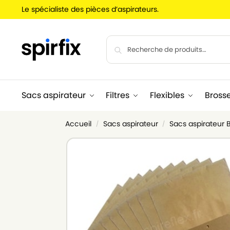
Le spécialiste des pièces d’aspirateurs.
Sacs aspirateur
Filtres
Flexibles
Bross
Accueil
Sacs aspirateur
Sacs aspirateur
/
/