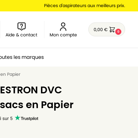
Pièces d'aspirateurs aux meilleurs prix.
0,00
€
0
Aide & contact
Mon compte
outes les marques
 en Papier
 BESTRON DVC
 sacs en Papier