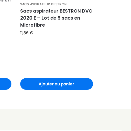
SACS ASPIRATEUR BESTRON
Sacs aspirateur BESTRON DVC
2020 E – Lot de 5 sacs en
Microfibre
11,86
€
Ajouter au panier