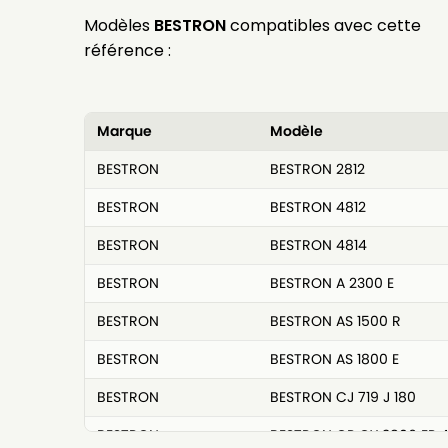
Modèles
BESTRON
compatibles avec cette
référence :
Marque
Modèle
BESTRON
BESTRON 2812
BESTRON
BESTRON 4812
BESTRON
BESTRON 4814
BESTRON
BESTRON A 2300 E
BESTRON
BESTRON AS 1500 R
BESTRON
BESTRON AS 1800 E
BESTRON
BESTRON CJ 719 J 180
BESTRON
BESTRON CP CY 3806 EP 