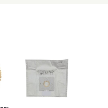
cs en