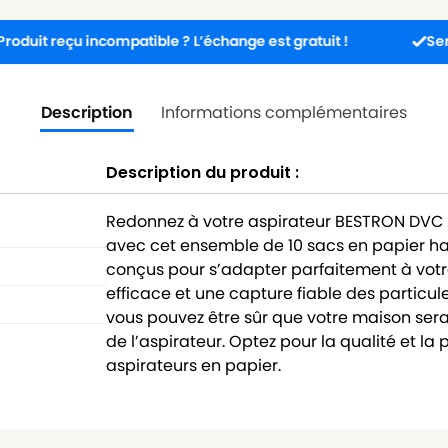
u incompatible ? L’échange est gratuit !
Service client
Description
Informations complémentaires
Description du produit :
Redonnez à votre aspirateur BESTRON DVC 
avec cet ensemble de 10 sacs en papier h
conçus pour s’adapter parfaitement à votre 
efficace et une capture fiable des particul
vous pouvez être sûr que votre maison s
de l’aspirateur. Optez pour la qualité et 
aspirateurs en papier.