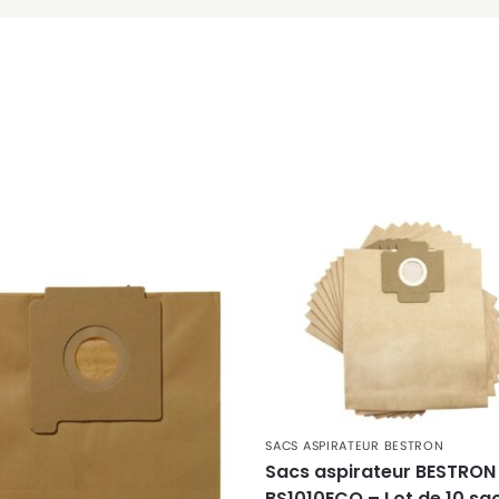
SACS ASPIRATEUR BESTRON
Sacs aspirateur BESTRON
BS1010ECO – Lot de 10 sa