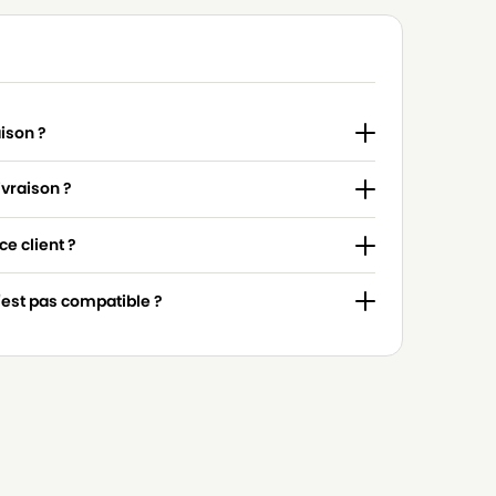
aison ?
ivraison ?
e client ?
n'est pas compatible ?