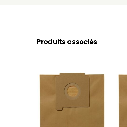
BESTRON
BESTRON D 00013
BESTRON
BESTRON D 00016
BESTRON
BESTRON D 0013 S
BESTRON
BESTRON D 0016 S
Produits associés
BESTRON
BESTRON D 1200 ECO
BESTRON
BESTRON D 2010 EBB
BESTRON
BESTRON DBB 2200 E
BESTRON
BESTRON DBB 2500 E
BESTRON
BESTRON DDB 2500 E
BESTRON
BESTRON DS 1800 S
BESTRON
BESTRON DS 2200 E
BESTRON
BESTRON DV 1400 EL