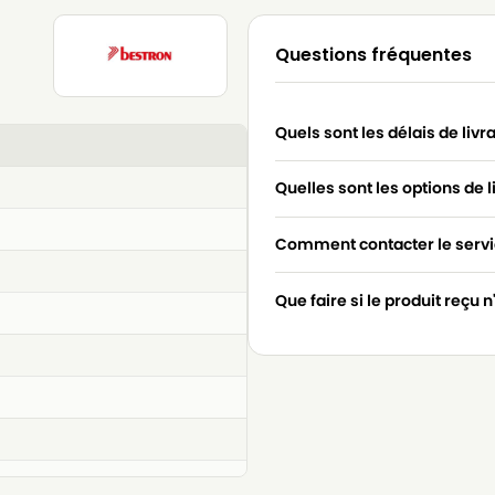
Questions fréquentes
Quels sont les délais de livr
Quelles sont les options de l
Comment contacter le servic
Que faire si le produit reçu 
4