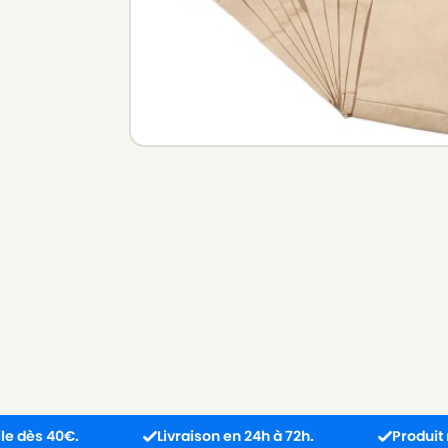
.
Livraison en 24h à 72h.
Produit reçu incom