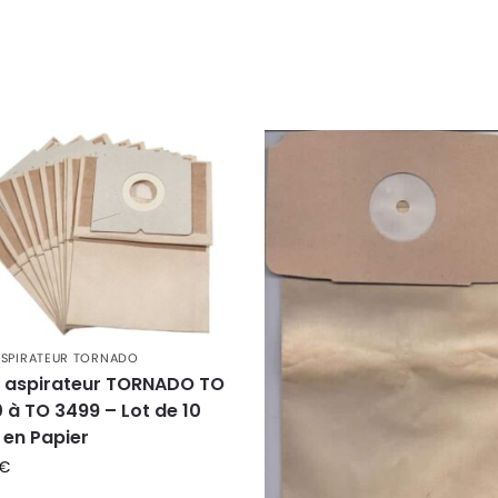
ASPIRATEUR TORNADO
 aspirateur TORNADO TO
 à TO 3499 – Lot de 10
 en Papier
€