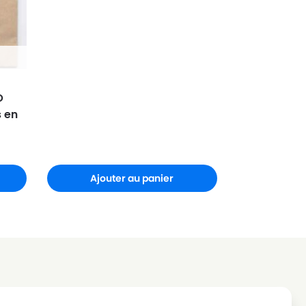
O
s en
Ajouter au panier