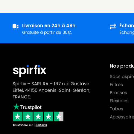
Livraison en 24h à 48h.
Échan
Gratuite à partir de 30€.
Échange
Nos produi
Sacs aspir
Spirfix – SARL RA – 167 rue Gustave
Filtres
Eiffel, 44150 Ancenis-Saint-Géréon,
Brosses
FRANCE.
Flexibles
Tubes
Accessoire