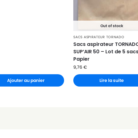
Out of stock
SACS ASPIRATEUR TORNADO
Sacs aspirateur TORNAD
SUP’AIR 50 – Lot de 5 sac
Papier
9,76
€
Ajouter au panier
Lire la suite