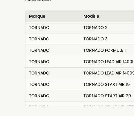
Marque
Modèle
TORNADO
TORNADO 2
TORNADO
TORNADO 3
TORNADO
TORNADO FORMULE 1
TORNADO
TORNADO LEAD’AIR 1400
TORNADO
TORNADO LEAD’AIR 1400
TORNADO
TORNADO START’AIR 15
TORNADO
TORNADO START’AIR 20
TORNADO
TORNADO START’AIR 40T
TORNADO
TORNADO SUP’AIR 10
TORNADO
TORNADO SUP’AIR 2