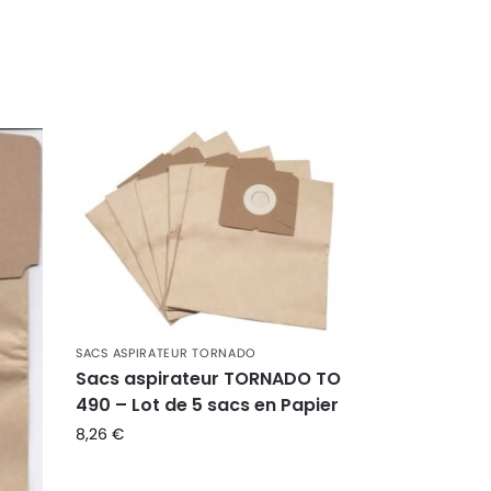
SACS ASPIRATEUR TORNADO
Sacs aspirateur TORNADO TO
490 – Lot de 5 sacs en Papier
8,26
€