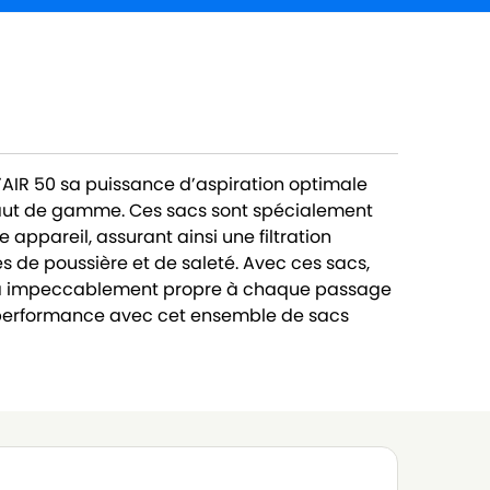
AIR 50 sa puissance d’aspiration optimale
aut de gamme. Ces sacs sont spécialement
appareil, assurant ainsi une filtration
es de poussière et de saleté. Avec ces sacs,
era impeccablement propre à chaque passage
la performance avec cet ensemble de sacs