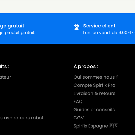
ge gratuit.
Service client
 produit gratuit.
Lun. au vend. de 9:00-17
ts :
À propos :
ateur
Qui sommes nous ?
Compte Spirfix Pro
Livraison & retours
FAQ
Guides et conseils
s aspirateurs robot
CGV
Spirfix Espagne 🇪🇸