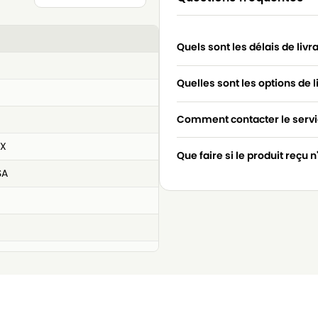
Quels sont les délais de livr
Quelles sont les options de l
Comment contacter le servic
LX
Que faire si le produit reçu 
SA