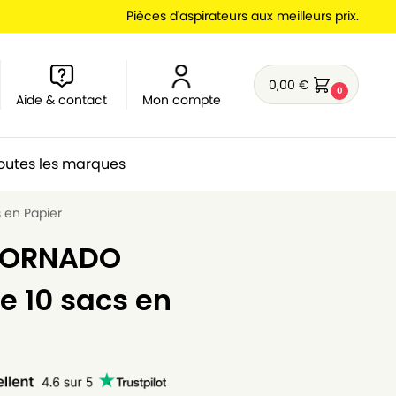
Pièces d'aspirateurs aux meilleurs prix.
0,00
€
0
Aide & contact
Mon compte
outes les marques
 en Papier
 TORNADO
de 10 sacs en