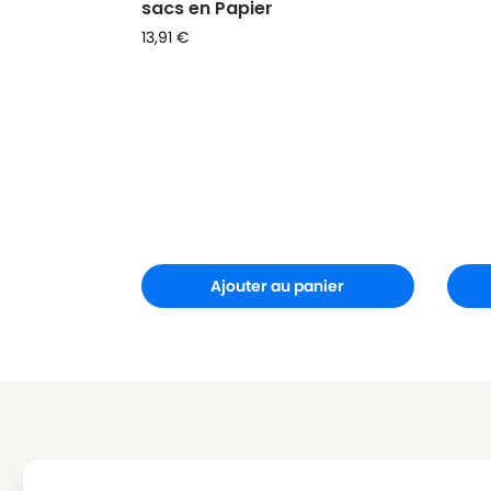
sacs en Papier
13,91
€
Ajouter au panier