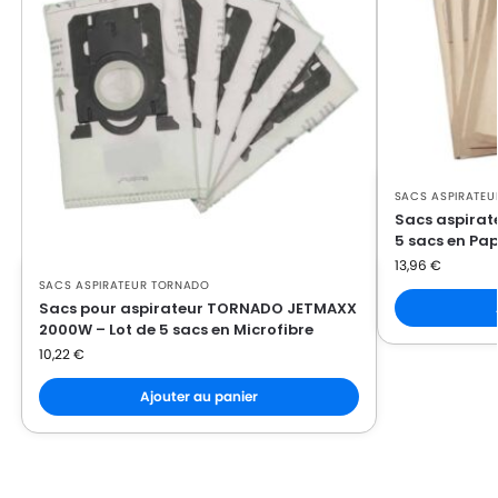
SACS ASPIRATE
Sacs aspirat
5 sacs en Pap
13,96
€
SACS ASPIRATEUR TORNADO
Sacs pour aspirateur TORNADO JETMAXX
2000W – Lot de 5 sacs en Microfibre
10,22
€
Ajouter au panier