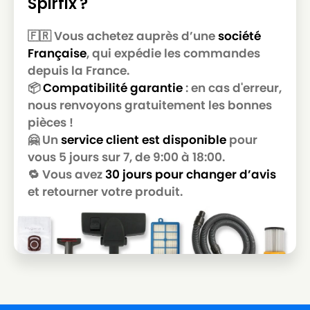
Spirfix ?
🇫🇷 Vous achetez auprès d’une
société
Française
, qui expédie les commandes
depuis la France.
📦
Compatibilité garantie
: en cas d'erreur,
nous renvoyons gratuitement les bonnes
pièces !
🤗 Un
service client est disponible
pour
vous 5 jours sur 7, de 9:00 à 18:00.
🔁 Vous avez
30 jours pour changer d’avis
et retourner votre produit.