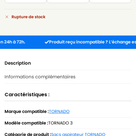
Rupture de stock
 à 72h.
Produit reçu incompatible ? L’échange est gratu
Description
Informations complémentaires
Caractéristiques :
Marque compatible :
TORNADO
Modèle compatible :
TORNADO 3
Catégorie de produit :
Sacs aspirateur TORNADO