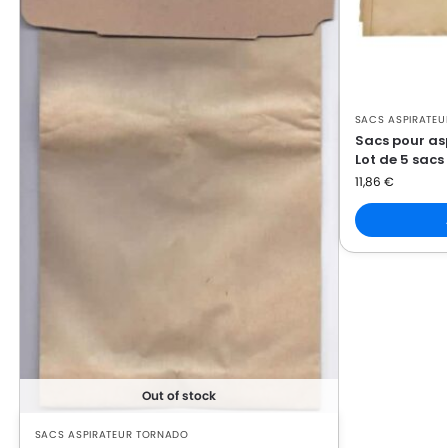
SACS ASPIRATE
Sacs pour a
Lot de 5 sacs
11,86
€
Out of stock
SACS ASPIRATEUR TORNADO