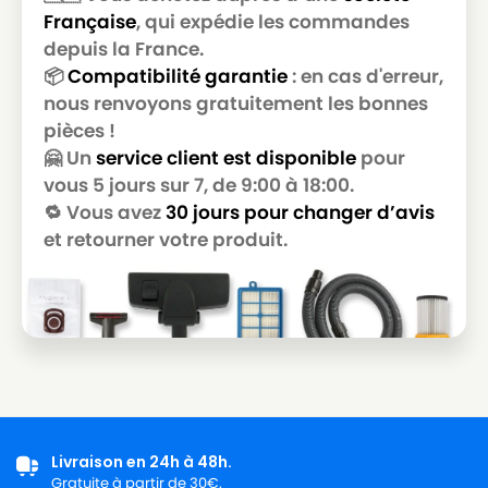
Française
, qui expédie les commandes
depuis la France.
📦
Compatibilité garantie
: en cas d'erreur,
nous renvoyons gratuitement les bonnes
pièces !
🤗 Un
service client est disponible
pour
vous 5 jours sur 7, de 9:00 à 18:00.
🔁 Vous avez
30 jours pour changer d’avis
et retourner votre produit.
Livraison en 24h à 48h.
Gratuite à partir de 30€.