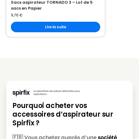
Sacs aspirateur TORNADO 3 – Lot de 5
sacs en Papier
9,76
€
Lire la suite
Pourquoi acheter vos
accessoires d’aspirateur sur
Spirfix ?
🇫🇷 Vous achetez auprès d’une
société