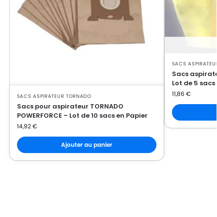
SACS ASPIRATE
Sacs aspirat
Lot de 5 sacs
11,86
€
SACS ASPIRATEUR TORNADO
Sacs pour aspirateur TORNADO
POWERFORCE – Lot de 10 sacs en Papier
14,92
€
Ajouter au panier