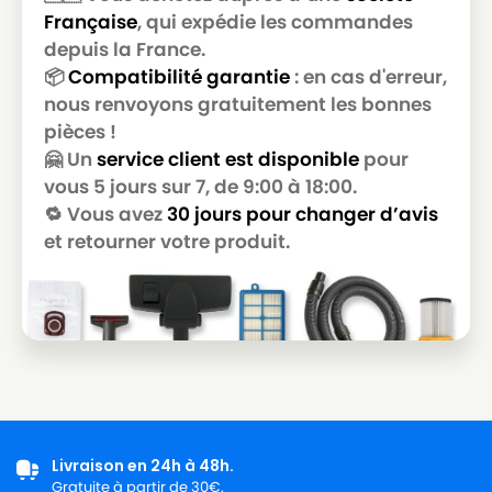
Française
, qui expédie les commandes
depuis la France.
📦
Compatibilité garantie
: en cas d'erreur,
nous renvoyons gratuitement les bonnes
pièces !
🤗 Un
service client est disponible
pour
vous 5 jours sur 7, de 9:00 à 18:00.
🔁 Vous avez
30 jours pour changer d’avis
et retourner votre produit.
Livraison en 24h à 48h.
Gratuite à partir de 30€.