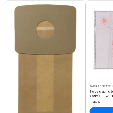
BOSCH
BOSCH IDEA 13
BOSCH
BOSCH IDEA 14
BOSCH
BOSCH IDEA 15
BOSCH
BOSCH IDEA 16
BOSCH
BOSCH IDEA 17
BOSCH
BOSCH IDEA 18
BOSCH
BOSCH IDEA 19
BOSCH
BOSCH IDEA SUPER COMPACT
BOSCH
BOSCH SUPER COMPACT
SACS ASPIRATEU
BOSCH
BOSCH TYP R
Sacs aspirat
79999 – Lot d
19,36
€