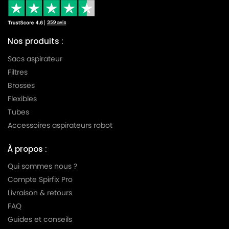
Nos produits :
Sacs aspirateur
Filtres
Brosses
Flexibles
Tubes
Accessoires aspirateurs robot
À propos :
Qui sommes nous ?
Compte Spirfix Pro
Livraison & retours
FAQ
Guides et conseils