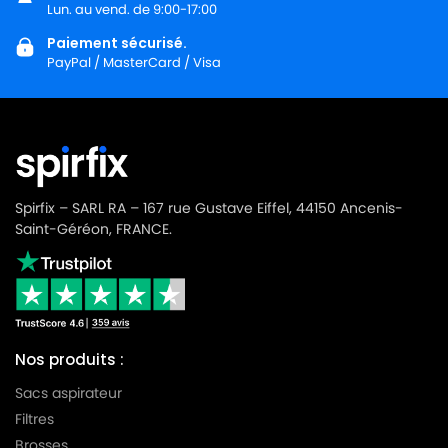
Lun. au vend. de 9:00-17:00
Paiement sécurisé.
PayPal / MasterCard / Visa
Spirfix – SARL RA – 167 rue Gustave Eiffel, 44150 Ancenis-
Saint-Géréon, FRANCE.
Nos produits :
Sacs aspirateur
Filtres
Brosses