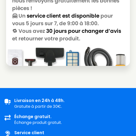
nous renvoyons gratuitement les bonnes
pièces !
🤗 Un
service client est disponible
pour
vous 5 jours sur 7, de 9:00 à 18:00.
🔁 Vous avez
30 jours pour changer d’avis
et retourner votre produit.
Livraison en 24h à 48h.
Gratuite à partir de 30€.
Échange gratuit.
Échange produit gratuit.
Service client