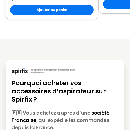
MOULINEX
MOULINEX MT 0005
Ajouter au panier
MOULINEX
MOULINEX ZELIO
MOULINEX
MOULINEX ZELIO 1800
MOULINEX
MOULINEX ZELIO 1800W
Pourquoi acheter vos
accessoires d’aspirateur sur
Spirfix ?
🇫🇷 Vous achetez auprès d’une
société
Française
, qui expédie les commandes
depuis la France.