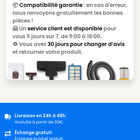
📦
Compatibilité garantie
: en cas d'erreur,
nous renvoyons gratuitement les bonnes
pièces !
🤗 Un
service client est disponible
pour
vous 5 jours sur 7, de 9:00 à 18:00.
🔁 Vous avez
30 jours pour changer d’avis
et retourner votre produit.
Livraison en 24h à 48h.
Gratuite à partir de 30€.
Échange gratuit.
Échange produit gratuit.