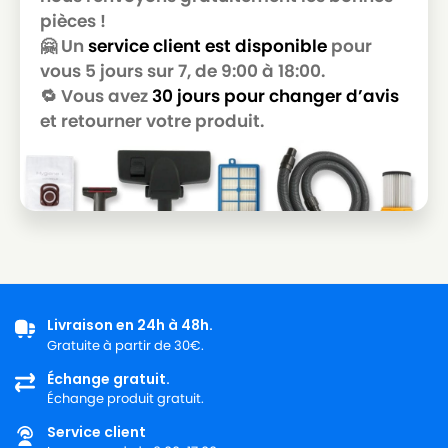
pièces !
🤗 Un
service client est disponible
pour
vous 5 jours sur 7, de 9:00 à 18:00.
🔁 Vous avez
30 jours pour changer d’avis
et retourner votre produit.
Livraison en 24h à 48h.
Gratuite à partir de 30€.
Échange gratuit.
Échange produit gratuit.
Service client