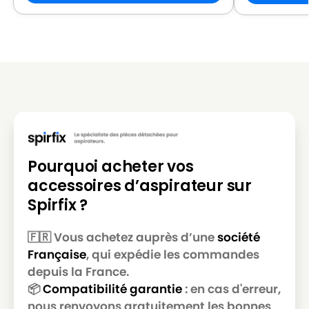
MOULINEX
MOULINEX ZELIO
MOULINEX
MOULINEX ZELIO 1800
MOULINEX
MOULINEX ZELIO 1800W
Pourquoi acheter vos
accessoires d’aspirateur sur
Spirfix ?
🇫🇷 Vous achetez auprès d’une
société
Française
, qui expédie les commandes
depuis la France.
📦
Compatibilité garantie
: en cas d'erreur,
nous renvoyons gratuitement les bonnes