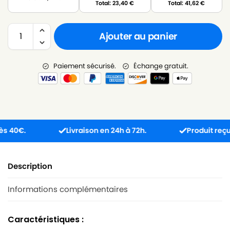
Total:
23,40
€
Total:
41,62
€
Ajouter au panier
Paiement sécurisé.
Échange gratuit.
€.
Livraison en 24h à 72h.
Produit reçu inco
Description
Informations complémentaires
Caractéristiques :