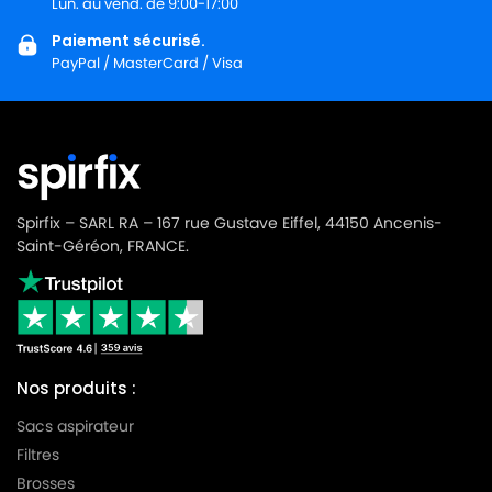
Lun. au vend. de 9:00-17:00
Paiement sécurisé.
PayPal / MasterCard / Visa
Spirfix – SARL RA – 167 rue Gustave Eiffel, 44150 Ancenis-
Saint-Géréon, FRANCE.
Nos produits :
Sacs aspirateur
Filtres
Brosses