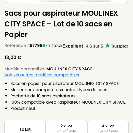
Sacs pour aspirateur MOULINEX
CITY SPACE – Lot de 10 sacs en
Papier
Référence :
167799
En stock
13,00
€
Modèle compatible :
MOULINEX CITY SPACE
Voir les autres modèles compatibles.
Sacs en papier pour aspirateur MOULINEX CITY SPACE.
Meilleur prix comparé aux autres types de sacs.
Pochette de 10 sacs aspirateurs.
100% compatible avec l’aspirateur MOULINEX CITY SPACE.
Produit neuf.
2 x Lot
4 x Lot
1 x Lot
11,70
€
/ unité
10,40
€
/ unité