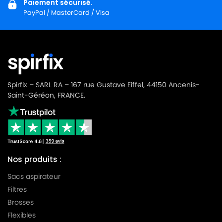
Paiement sécurisé.
PayPal / MasterCard / Visa
Spirfix – SARL RA – 167 rue Gustave Eiffel, 44150 Ancenis-
Saint-Géréon, FRANCE.
Nos produits :
Sacs aspirateur
Filtres
Brosses
Flexibles