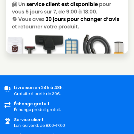
🤗 Un
service client est disponible
pour
vous 5 jours sur 7, de 9:00 à 18:00.
🔁 Vous avez
30 jours pour changer d’avis
et retourner votre produit.
Livraison en 24h à 48h.
Gratuite à partir de 30€.
Échange gratuit.
Échange produit gratuit.
Service client
Lun. au vend. de 9:00-17:00