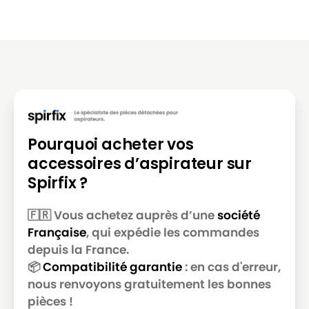
MOULINEX
MOULINEX ZELIO
MOULINEX
MOULINEX ZELIO 1800
MOULINEX
MOULINEX ZELIO 1800W
Pourquoi acheter vos
accessoires d’aspirateur sur
Spirfix ?
🇫🇷 Vous achetez auprès d’une
société
Française
, qui expédie les commandes
depuis la France.
📦
Compatibilité garantie
: en cas d'erreur,
nous renvoyons gratuitement les bonnes
pièces !