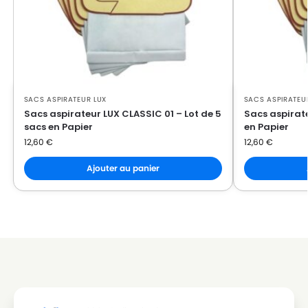
SACS ASPIRATEUR LUX
SACS ASPIRATEU
Sacs aspirateur LUX CLASSIC 01 – Lot de 5
Sacs aspirate
sacs en Papier
en Papier
12,60
€
12,60
€
Ajouter au panier