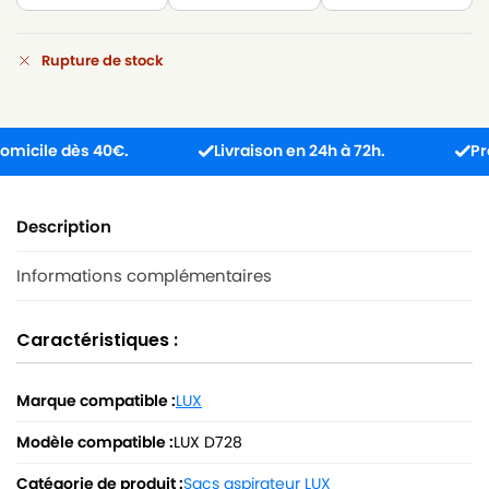
Rupture de stock
cile dès 40€.
Livraison en 24h à 72h.
Produit
Description
Informations complémentaires
Caractéristiques :
Marque compatible :
LUX
Modèle compatible :
LUX D728
Catégorie de produit :
Sacs aspirateur LUX