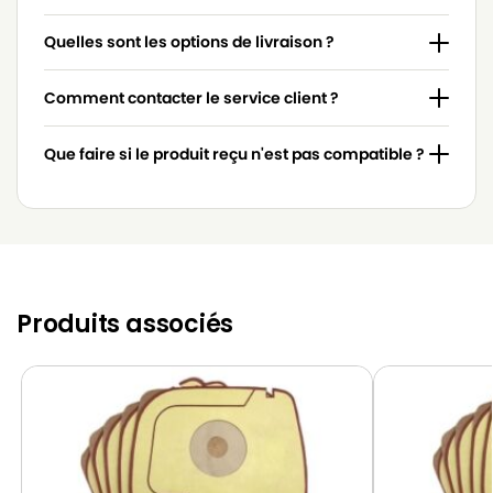
LUX
LUX D745
Quelles sont les options de livraison ?
LUX
LUX D745L
Comment contacter le service client ?
Que faire si le produit reçu n'est pas compatible ?
Produits associés