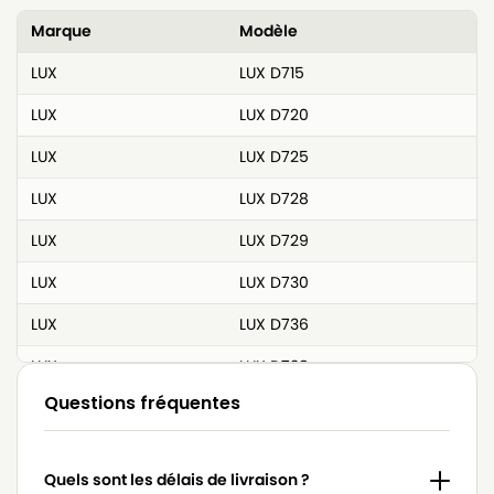
Marque
Modèle
LUX
LUX D715
LUX
LUX D720
LUX
LUX D725
LUX
LUX D728
LUX
LUX D729
LUX
LUX D730
LUX
LUX D736
LUX
LUX D738
Questions fréquentes
LUX
LUX D739
LUX
LUX D740
Quels sont les délais de livraison ?
LUX
LUX D742