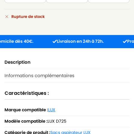
Rupture de stock
ile dès 40€.
Livraison en 24h à 72h.
Produit 
Description
Informations complémentaires
Caractéristiques :
Marque compatible :
LUX
Modèle compatible :
LUX D725
Catégorie de produit :
Sacs aspirateur LUX