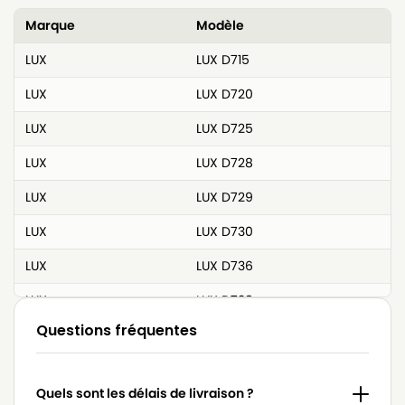
Marque
Modèle
LUX
LUX D715
LUX
LUX D720
LUX
LUX D725
LUX
LUX D728
LUX
LUX D729
LUX
LUX D730
LUX
LUX D736
LUX
LUX D738
Questions fréquentes
LUX
LUX D739
LUX
LUX D740
Quels sont les délais de livraison ?
LUX
LUX D742