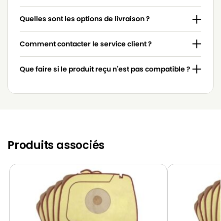
LUX
LUX D745
Quelles sont les options de livraison ?
LUX
LUX D745L
Comment contacter le service client ?
Que faire si le produit reçu n'est pas compatible ?
Produits associés