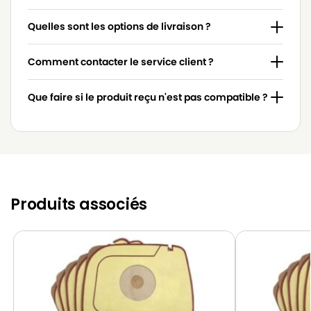
LUX
LUX D745
Quelles sont les options de livraison ?
LUX
LUX D745L
Comment contacter le service client ?
Que faire si le produit reçu n'est pas compatible ?
Produits associés