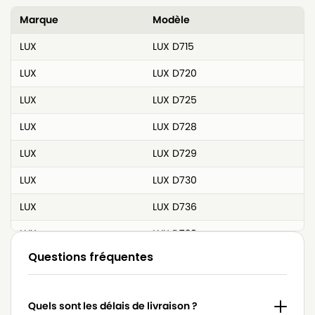
Marque
Modèle
LUX
LUX D715
LUX
LUX D720
LUX
LUX D725
LUX
LUX D728
LUX
LUX D729
LUX
LUX D730
LUX
LUX D736
LUX
LUX D738
Questions fréquentes
LUX
LUX D739
LUX
LUX D740
Quels sont les délais de livraison ?
LUX
LUX D742