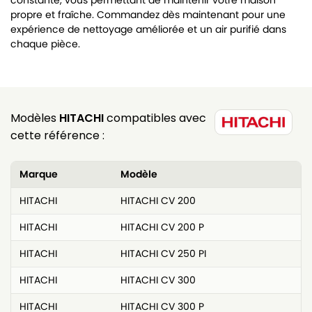
constante, vous permettant de maintenir votre maison
propre et fraîche. Commandez dès maintenant pour une
expérience de nettoyage améliorée et un air purifié dans
chaque pièce.
Modèles
HITACHI
compatibles avec
cette référence :
Marque
Modèle
HITACHI
HITACHI CV 200
HITACHI
HITACHI CV 200 P
HITACHI
HITACHI CV 250 PI
HITACHI
HITACHI CV 300
HITACHI
HITACHI CV 300 P