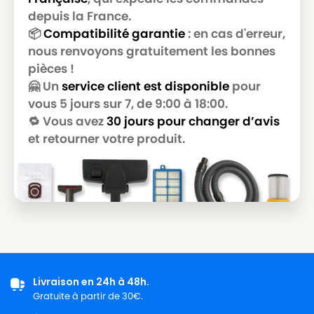
depuis la France.
📦
Compatibilité garantie
: en cas d'erreur,
nous renvoyons gratuitement les bonnes
pièces !
🤗 Un
service client est disponible
pour
vous 5 jours sur 7, de 9:00 à 18:00.
🔁 Vous avez
30 jours pour changer d’avis
et retourner votre produit.
Livraison en 24h à 48h.
Gratuite à partir de 30€.