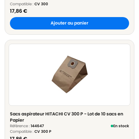
Compatible :
CV 300
17,86
€
Ajouter au panier
Sacs aspirateur HITACHI CV 300 P - Lot de 10 sacs en
Papier
Référence :
144647
En stock
Compatible :
CV 300 P
17,86
€