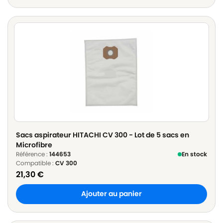
Sacs aspirateur HITACHI CV 300 - Lot de 5 sacs en
Microfibre
Référence :
144653
En stock
Compatible :
CV 300
21,30
€
Ajouter au panier