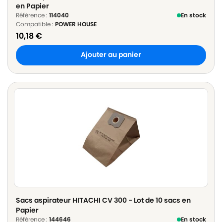
en Papier
Référence :
114040
En stock
Compatible :
POWER HOUSE
10,18
€
Ajouter au panier
Sacs aspirateur HITACHI CV 300 - Lot de 10 sacs en
Papier
Référence :
144646
En stock