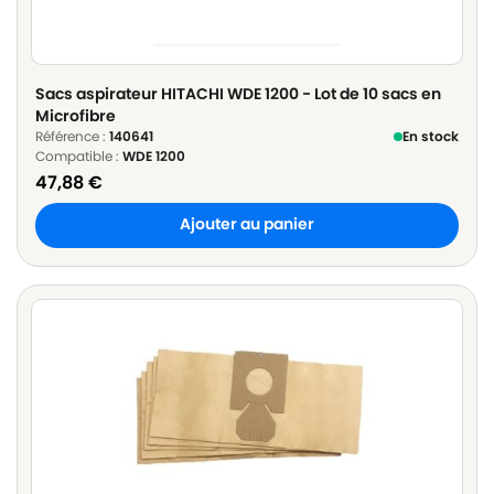
Sacs aspirateur HITACHI WDE 1200 - Lot de 10 sacs en
Microfibre
Référence :
140641
En stock
Compatible :
WDE 1200
47,88
€
Ajouter au panier