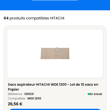
64
produits compatibles HITACHI
Sacs aspirateur HITACHI WDE 1200 - Lot de 10 sacs en
Papier
Référence :
139531
En stock
Compatible :
WDE 1200
26,56
€