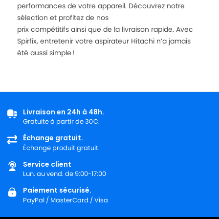
performances de votre appareil. Découvrez notre
sélection et profitez de nos
prix compétitifs ainsi que de la livraison rapide. Avec
Spirfix, entretenir votre aspirateur Hitachi n’a jamais
été aussi simple !
Livraison en 24h à 48h.
Gratuite à partir de 30€.
Échange gratuit.
Échange produit gratuit.
Service client
Lun. au vend. de 9:00-17:00
Paiement sécurisé.
PayPal / MasterCard / Visa