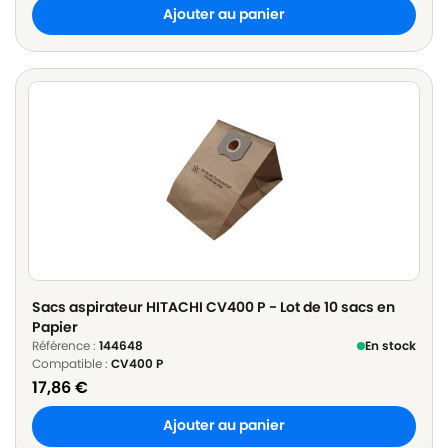
Ajouter au panier
Sacs aspirateur HITACHI CV400 P - Lot de 10 sacs en
Papier
Référence :
144648
En stock
Compatible :
CV400 P
17,86
€
Ajouter au panier