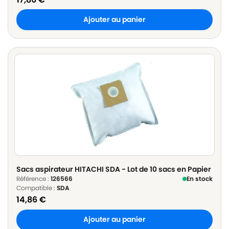
Ajouter au panier
Sacs aspirateur HITACHI SDA - Lot de 10 sacs en Papier
Référence :
126566
En stock
Compatible :
SDA
14,86
€
Ajouter au panier