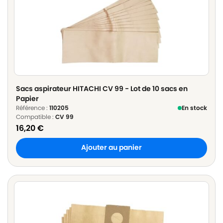
Sacs aspirateur HITACHI CV 99 - Lot de 10 sacs en
Papier
Référence :
110205
En stock
Compatible :
CV 99
16,20
€
Ajouter au panier