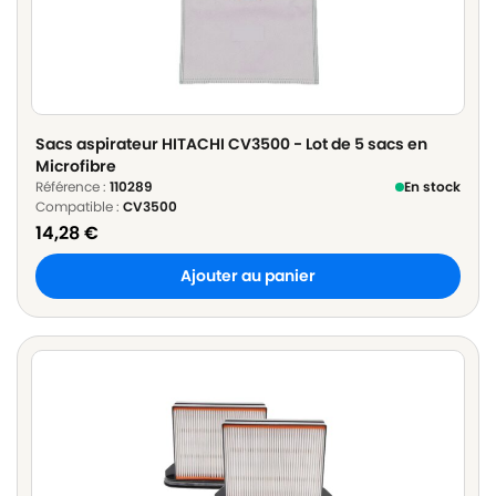
Sacs aspirateur HITACHI CV3500 - Lot de 5 sacs en
Microfibre
Référence :
110289
En stock
Compatible :
CV3500
14,28
€
Ajouter au panier