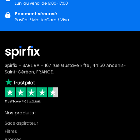
Lun. au vend. de 9:00-17:00
Paiement sécurisé.
PayPal / MasterCard / Visa
Spirfix – SARL RA – 167 rue Gustave Eiffel, 44150 Ancenis-
Saint-Géréon, FRANCE.
Nos produits :
Sacs aspirateur
Filtres
Brosses