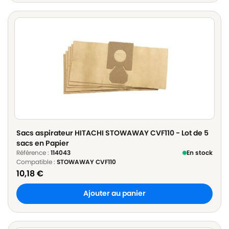
Sacs aspirateur HITACHI STOWAWAY CVF110 - Lot de 5
sacs en Papier
Référence :
114043
En stock
Compatible :
STOWAWAY CVF110
10,18
€
Ajouter au panier