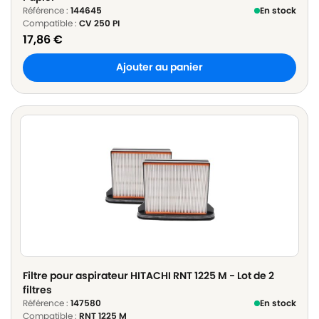
Référence :
144645
En stock
Compatible :
CV 250 PI
17,86
€
Ajouter au panier
Filtre pour aspirateur HITACHI RNT 1225 M - Lot de 2
filtres
Référence :
147580
En stock
Compatible :
RNT 1225 M