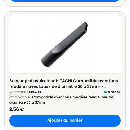
Suceur plat aspirateur HITACHI Compatible avec tous
modèles avec tubes de diamètre 30 à 37mm -
Diamètre 35mm
Référence :
138403
En stock
Compatible :
Compatible avec tous modèles avec tubes de
diamètre 30 à 37mm
2,56
€
Ajouter au panier