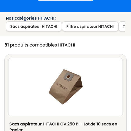
Nos catégories HITACHI :
Sacs aspirateur HITACHI
Filtre aspirateur HITACHI
Tub
81
produits compatibles HITACHI
Sacs aspirateur HITACHI CV 250 PI - Lot de 10 sacs en
Papier