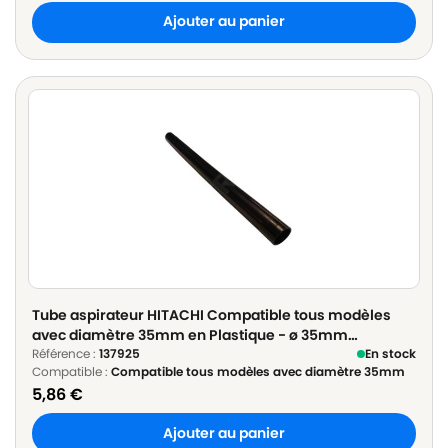
Ajouter au panier
Tube aspirateur HITACHI Compatible tous modèles
avec diamètre 35mm en Plastique - ø 35mm
Longueur 50cm
Référence :
137925
En stock
Compatible :
Compatible tous modèles avec diamètre 35mm
5,86
€
Ajouter au panier