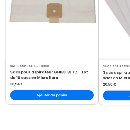
SACS ASPIRATEUR GHIBLI
SACS ASPIRATEUR
Sacs pour aspirateur GHIBLI BLITZ – Lot
Sacs aspirate
de 10 sacs en Microfibre
sacs en Micro
36,54
€
20,50
€
Ajouter au panier