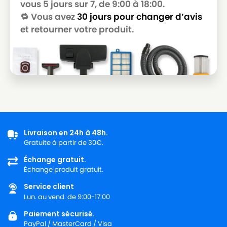
vous 5 jours sur 7, de 9:00 à 18:00.
🔁 Vous avez
30 jours pour changer d’avis
et retourner votre produit.
Livraison en 24h à 48h.
Gratuite à partir de 30€.
Échange gratuit.
Échange produit gratuit.
Service client
Lun. au vend. de 9:00-17:00
Paiement sécurisé.
PayPal / MasterCard / Visa