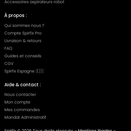
Accessoires aspirateurs robot
À propos :
Qui sommes nous ?
Compte Spirfix Pro
Livraison & retours
FAQ
Guides et conseils
CGV
Spirfix Espagne 🇪🇸
Aide & contact :
Nous contacter
Mon compte
Mes commandes
Mandat Administratif
Spirfix © 2026 Tous droits réservés –
Mentions légales
–