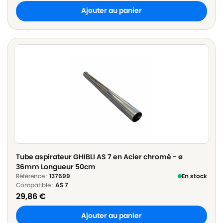
Ajouter au panier
Tube aspirateur GHIBLI AS 7 en Acier chromé - ø
36mm Longueur 50cm
Référence :
137699
En stock
Compatible :
AS 7
29,86
€
Ajouter au panier