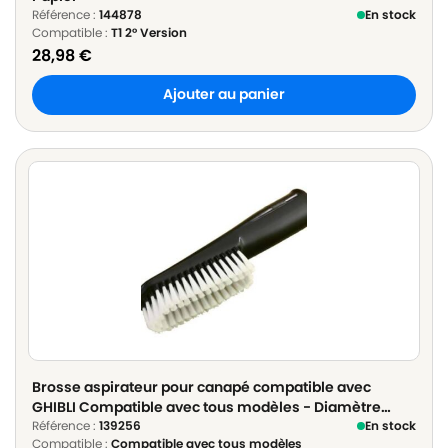
Référence :
144878
En stock
Compatible :
T1 2° Version
28,98
€
Ajouter au panier
Brosse aspirateur pour canapé compatible avec
GHIBLI Compatible avec tous modèles - Diamètre
32mm ou 35mm
Référence :
139256
En stock
Compatible :
Compatible avec tous modèles