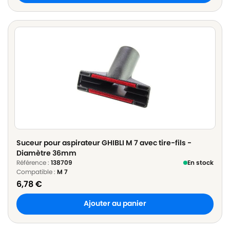
Suceur pour aspirateur GHIBLI M 7 avec tire-fils -
Diamètre 36mm
Référence :
138709
En stock
Compatible :
M 7
6,78
€
Ajouter au panier