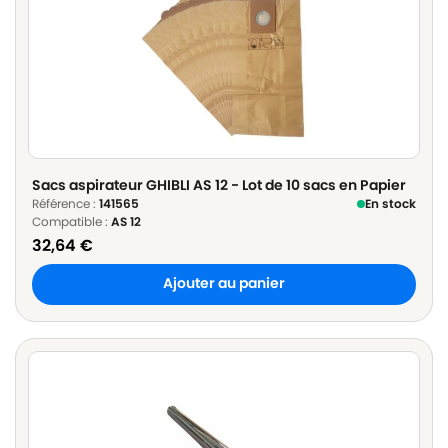
Sacs aspirateur GHIBLI AS 12 - Lot de 10 sacs en Papier
Référence :
141565
En stock
Compatible :
AS 12
32,64
€
Ajouter au panier