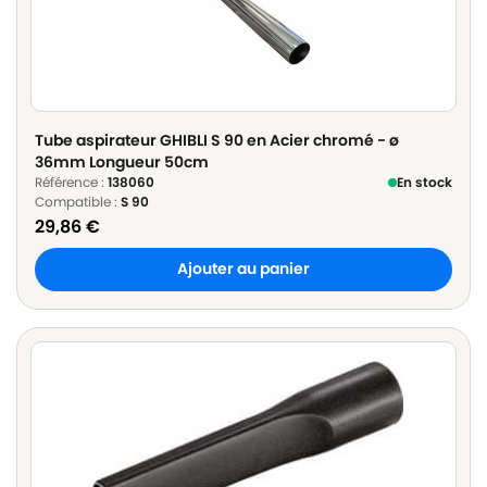
Tube aspirateur GHIBLI S 90 en Acier chromé - ø
36mm Longueur 50cm
Référence :
138060
En stock
Compatible :
S 90
29,86
€
Ajouter au panier