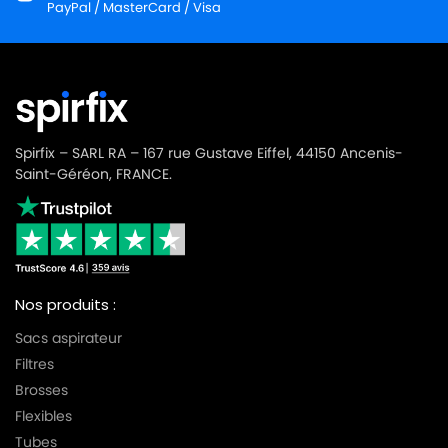
PayPal / MasterCard / Visa
Spirfix – SARL RA – 167 rue Gustave Eiffel, 44150 Ancenis-
Saint-Géréon, FRANCE.
Nos produits :
Sacs aspirateur
Filtres
Brosses
Flexibles
Tubes