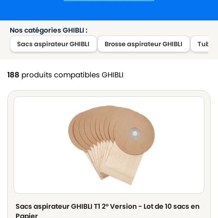
Nos catégories GHIBLI :
Sacs aspirateur GHIBLI
Brosse aspirateur GHIBLI
Tube t
188
produits compatibles GHIBLI
Sacs aspirateur GHIBLI T1 2° Version - Lot de 10 sacs en
Papier