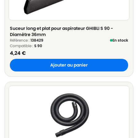
Suceur long et plat pour aspirateur GHIBLI S 90 -
Diamètre 36mm
Référence :
138429
En stock
Compatible :
S 90
4,24
€
Ajouter au panier