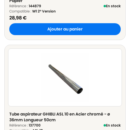
Papier
Référence :
144879
En stock
Compatible :
W1 2° Version
28,98
€
Ajouter au panier
Tube aspirateur GHIBLI ASL 10 en Acier chromé - ø
36mm Longueur 50cm
Référence :
137700
En stock