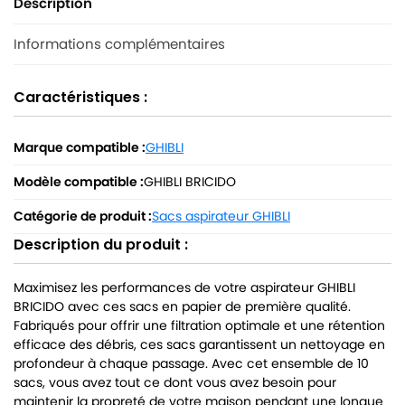
Description
Informations complémentaires
Caractéristiques :
Marque compatible :
GHIBLI
Modèle compatible :
GHIBLI BRICIDO
Catégorie de produit :
Sacs aspirateur GHIBLI
Description du produit :
Maximisez les performances de votre aspirateur GHIBLI
BRICIDO avec ces sacs en papier de première qualité.
Fabriqués pour offrir une filtration optimale et une rétention
efficace des débris, ces sacs garantissent un nettoyage en
profondeur à chaque passage. Avec cet ensemble de 10
sacs, vous avez tout ce dont vous avez besoin pour
maintenir la propreté de votre maison pendant une longue