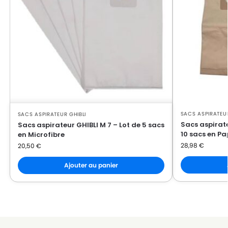
SACS ASPIRATEUR
SACS ASPIRATEUR GHIBLI
Sacs aspirate
Sacs aspirateur GHIBLI M 7 – Lot de 5 sacs
10 sacs en Pa
en Microfibre
28,98
€
20,50
€
Ajouter au panier