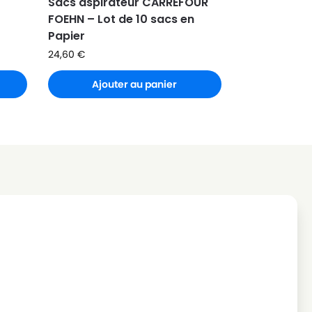
Sacs aspirateur CARREFOUR
FOEHN – Lot de 10 sacs en
Papier
24,60
€
Ajouter au panier