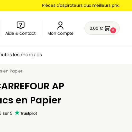
Pièces d'aspirateurs aux meilleurs prix.
0,00
€
0
Aide & contact
Mon compte
outes les marques
s en Papier
 CARREFOUR AP
acs en Papier