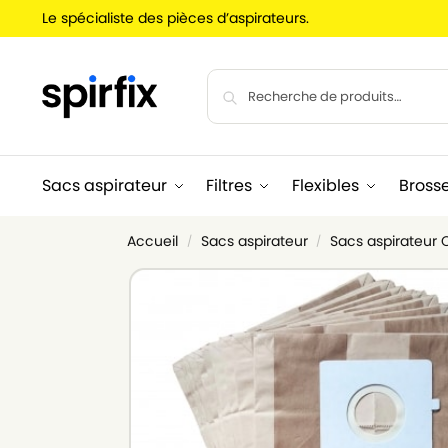
Le spécialiste des pièces d’aspirateurs.
Sacs aspirateur
Filtres
Flexibles
Bross
Accueil
Sacs aspirateur
Sacs aspirateur
/
/