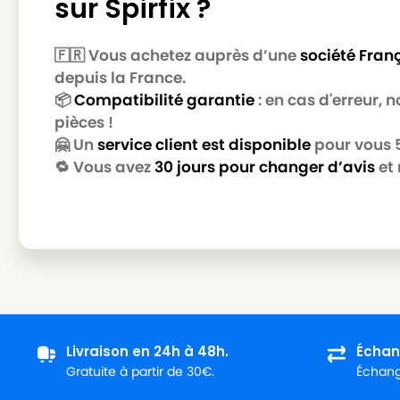
sur Spirfix ?
🇫🇷 Vous achetez auprès d’une
société Fran
depuis la France.
📦
Compatibilité garantie
: en cas d'erreur,
pièces !
🤗 Un
service client est disponible
pour vous 5 
🔁 Vous avez
30 jours pour changer d’avis
et 
Livraison en 24h à 48h.
Échan
Gratuite à partir de 30€.
Échange