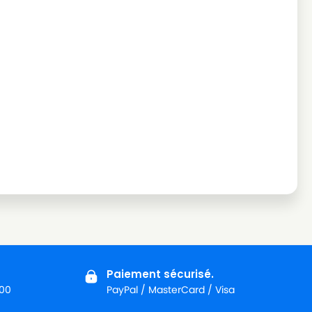
Paiement sécurisé.
:00
PayPal / MasterCard / Visa