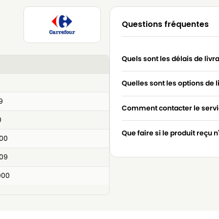
Questions fréquentes
Quels sont les délais de livr
Quelles sont les options de l
9
Comment contacter le servic
0
Que faire si le produit reçu 
00
09
000