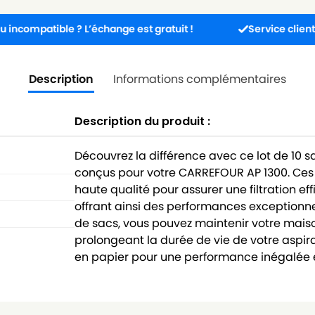
ible ? L’échange est gratuit !
Service client disponibl
Description
Informations complémentaires
Description du produit :
Découvrez la différence avec ce lot de 10 
conçus pour votre CARREFOUR AP 1300. Ces
haute qualité pour assurer une filtration ef
offrant ainsi des performances exceptionne
de sacs, vous pouvez maintenir votre maison
prolongeant la durée de vie de votre aspira
en papier pour une performance inégalée e