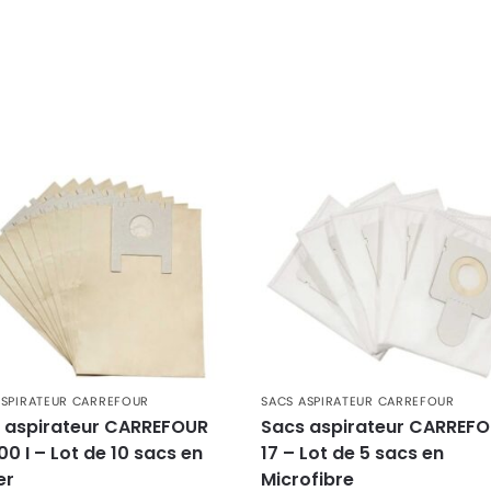
ASPIRATEUR CARREFOUR
SACS ASPIRATEUR CARREFOUR
 aspirateur CARREFOUR
Sacs aspirateur CARREF
00 I – Lot de 10 sacs en
17 – Lot de 5 sacs en
er
Microfibre