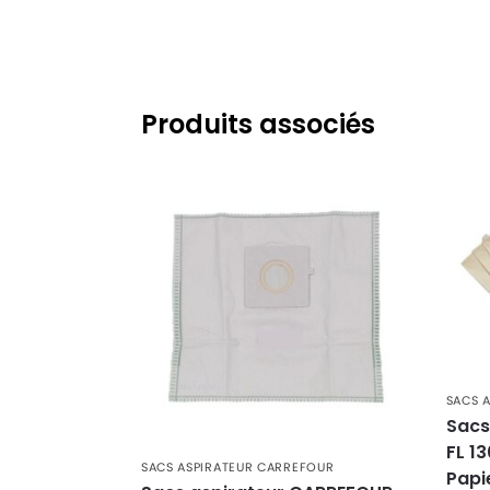
Produits associés
SACS 
Sacs
FL 13
SACS ASPIRATEUR CARREFOUR
Papi