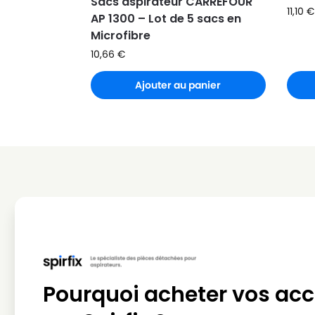
Sacs aspirateur CARREFOUR
11,10
€
AP 1300 – Lot de 5 sacs en
Microfibre
10,66
€
Ajouter au panier
Pourquoi acheter vos acc