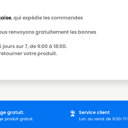
çaise
, qui expédie les commandes
 nous renvoyons gratuitement les bonnes
jours sur 7, de 9:00 à 18:00.
retourner votre produit.
ge gratuit.
Service client
 produit gratuit.
Lun. au vend. de 9:00-17