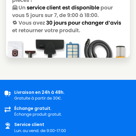
🤗 Un
service client est disponible
pour
vous 5 jours sur 7, de 9:00 à 18:00.
🔁 Vous avez
30 jours pour changer d’avis
et retourner votre produit.
Livraison en 24h à 48h.
Gratuite à partir de 30€.
Échange gratuit.
Échange produit gratuit.
Service client
Lun. au vend. de 9:00-17:00