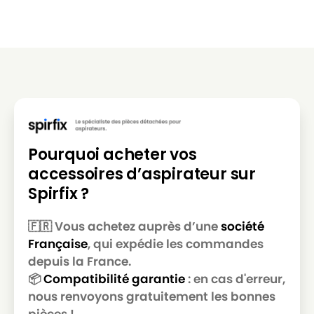
Pourquoi acheter vos
accessoires d’aspirateur sur
Spirfix ?
🇫🇷 Vous achetez auprès d’une
société
Française
, qui expédie les commandes
depuis la France.
📦
Compatibilité garantie
: en cas d'erreur,
nous renvoyons gratuitement les bonnes
pièces !