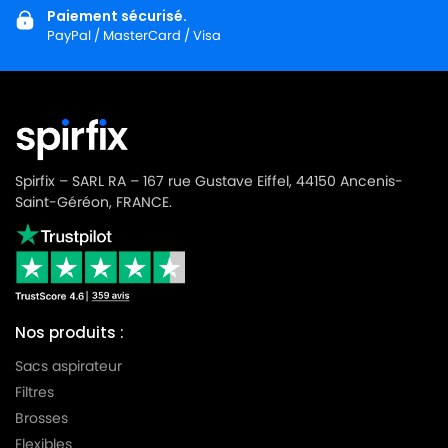
Paiement sécurisé.
PayPal / MasterCard / Visa
Spirfix – SARL RA – 167 rue Gustave Eiffel, 44150 Ancenis-
Saint-Géréon, FRANCE.
Nos produits :
Sacs aspirateur
Filtres
Brosses
Flexibles