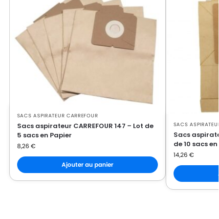
SACS ASPIRATEUR CARREFOUR
SACS ASPIRATEU
Sacs aspirateur CARREFOUR 147 – Lot de
Sacs aspirat
5 sacs en Papier
de 10 sacs en
8,26
€
14,26
€
Ajouter au panier