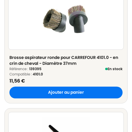
Brosse aspirateur ronde pour CARREFOUR 4101.0 - en
crin de cheval - Diamètre 37mm
Référence :
139395
En stock
Compatible :
4101.0
11,56
€
Ajouter au panier