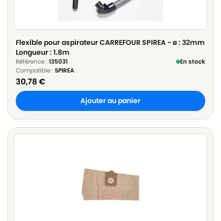
Flexible pour aspirateur CARREFOUR SPIREA - ø : 32mm
Longueur : 1.8m
Référence :
135031
En stock
Compatible :
SPIREA
30,78
€
Ajouter au panier