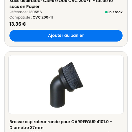
Sacs aspirateur CARREFOUR CVC 200-11 - Lot de 10
sacs en Papier
Référence :
130556
En stock
Compatible :
CVC 200-11
13,36
€
Ajouter au panier
Brosse aspirateur ronde pour CARREFOUR 4101.0 -
Diamètre 37mm