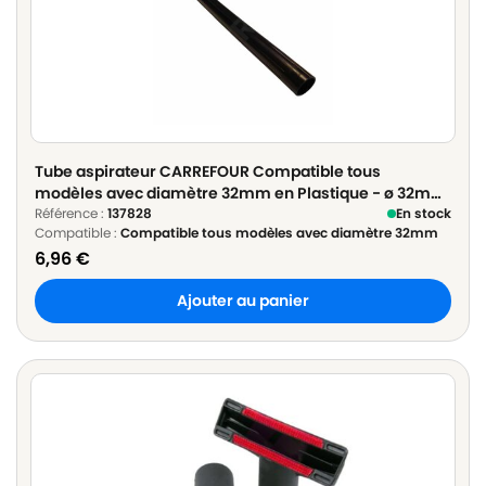
Tube aspirateur CARREFOUR Compatible tous
modèles avec diamètre 32mm en Plastique - ø 32mm
Longueur 50cm
Référence :
137828
En stock
Compatible :
Compatible tous modèles avec diamètre 32mm
6,96
€
Ajouter au panier