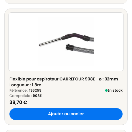
Flexible pour aspirateur CARREFOUR 908E - ø : 32mm
Longueur : 1.8m
Référence :
136259
En stock
Compatible :
908E
38,70
€
Ajouter au panier