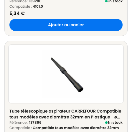
Référence :
139280
En stock
Compatible :
4101.0
5,34
€
Ajouter au panier
Tube télescopique aspirateur CARREFOUR Compatible
tous modèles avec diamètre 32mm en Plastique - ø
32mm Longueur 60cm à 100cm
Référence :
137896
En stock
Compatible :
Compatible tous modèles avec diamètre 32mm