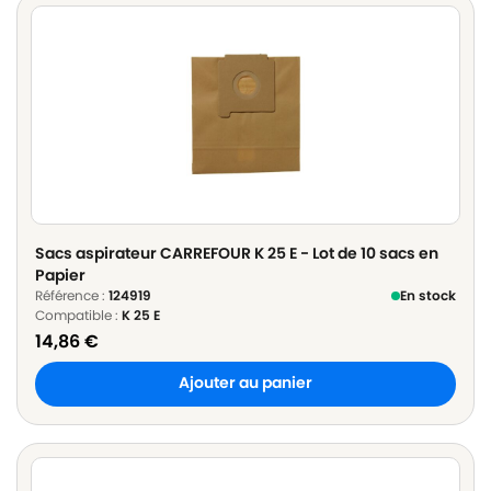
Sacs aspirateur CARREFOUR K 25 E - Lot de 10 sacs en
Papier
Référence :
124919
En stock
Compatible :
K 25 E
14,86
€
Ajouter au panier