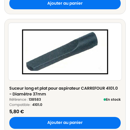
Ajouter au panier
Suceur long et plat pour aspirateur CARREFOUR 4101.0
- Diamètre 37mm
Référence :
138583
En stock
Compatible :
4101.0
5,80
€
Ajouter au panier