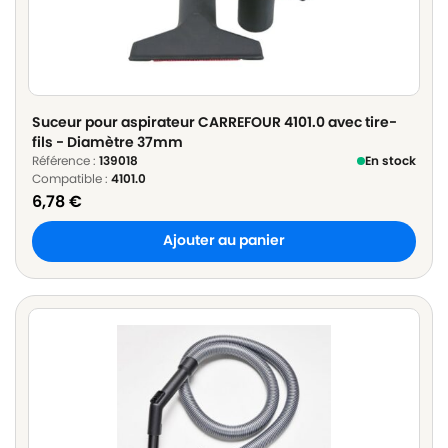
Suceur pour aspirateur CARREFOUR 4101.0 avec tire-
fils - Diamètre 37mm
Référence :
139018
En stock
Compatible :
4101.0
6,78
€
Ajouter au panier