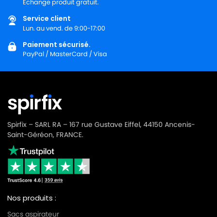
Échange produit gratuit.
Service client
Lun. au vend. de 9:00-17:00
Paiement sécurisé.
PayPal / MasterCard / Visa
Spirfix – SARL RA – 167 rue Gustave Eiffel, 44150 Ancenis-
Saint-Géréon, FRANCE.
Nos produits :
Sacs aspirateur