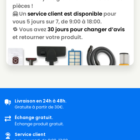
pièces !
🤗 Un
service client est disponible
pour
vous 5 jours sur 7, de 9:00 à 18:00.
🔁 Vous avez
30 jours pour changer d’avis
et retourner votre produit.
Livraison en 24h à 48h.
Gratuite à partir de 30€.
Échange gratuit.
Échange produit gratuit.
Service client