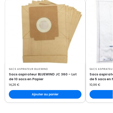
SACS ASPIRATEUR BLUEWIND
SACS ASPIRATEU
Sacs aspirateur BLUEWIND JC 360 – Lot
Sacs aspirat
de 10 sacs en Papier
de 5 sacs en 
14,26
€
10,96
€
Ajouter au panier