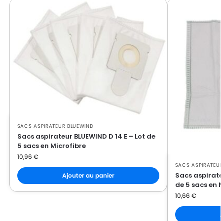
SACS ASPIRATEUR BLUEWIND
Sacs aspirateur BLUEWIND D 14 E – Lot de
5 sacs en Microfibre
10,96
€
SACS ASPIRATEU
Sacs aspirate
Ajouter au panier
de 5 sacs en 
10,66
€