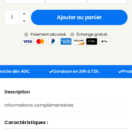
Ajouter au panier
Paiement sécurisé.
Échange gratuit.
e dès 40€.
Livraison en 24h à 72h.
Produit re
Description
Informations complémentaires
Caractéristiques :