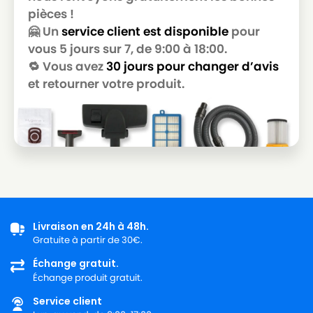
pièces !
🤗 Un
service client est disponible
pour
vous 5 jours sur 7, de 9:00 à 18:00.
🔁 Vous avez
30 jours pour changer d’avis
et retourner votre produit.
Livraison en 24h à 48h.
Gratuite à partir de 30€.
Échange gratuit.
Échange produit gratuit.
Service client