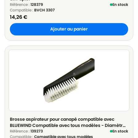
Référence :
128379
En stock
Compatible :
BVCH 3307
14,26
€
Ajouter au panier
Brosse aspirateur pour canapé compatible avec
BLUEWIND Compatible avec tous modèles - Diamètre
32mm ou 35mm
Référence :
139273
En stock
Compatible :
Compatible avec tous modèles