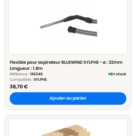
Flexible pour aspirateur BLUEWIND SYLPHE - ø : 32mm
Longueur : 1.8m
Référence :
136246
En stock
Compatible :
SYLPHE
38,70
€
Ajouter au panier