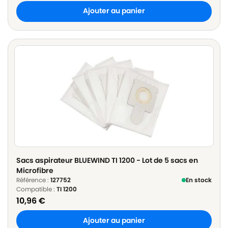
Ajouter au panier
Sacs aspirateur BLUEWIND TI 1200 - Lot de 5 sacs en
Microfibre
Référence :
127752
En stock
Compatible :
TI 1200
10,96
€
Ajouter au panier