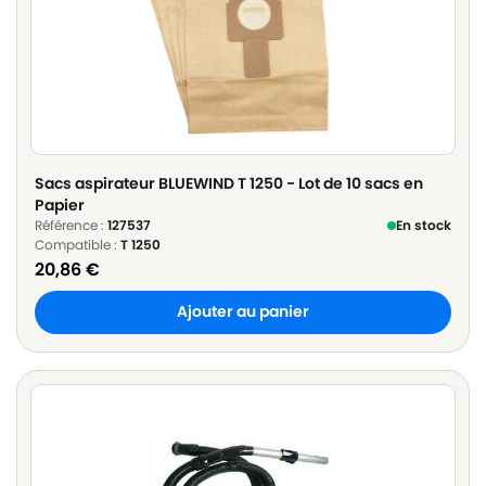
Sacs aspirateur BLUEWIND T 1250 - Lot de 10 sacs en
Papier
Référence :
127537
En stock
Compatible :
T 1250
20,86
€
Ajouter au panier