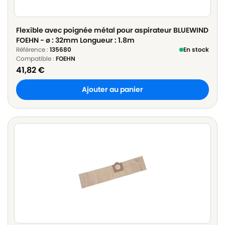
Flexible avec poignée métal pour aspirateur BLUEWIND
FOEHN - ø : 32mm Longueur : 1.8m
Référence :
135680
En stock
Compatible :
FOEHN
41,82
€
Ajouter au panier