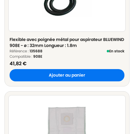
Flexible avec poignée métal pour aspirateur BLUEWIND
908E - ø : 32mm Longueur : 1.8m
Référence :
135688
En stock
Compatible :
908E
41,82
€
Ajouter au panier