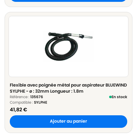
Flexible avec poignée métal pour aspirateur BLUEWIND
SYLPHE - ø : 32mm Longueur : 1.8m
Référence :
135676
En stock
Compatible :
SYLPHE
41,82
€
Ajouter au panier