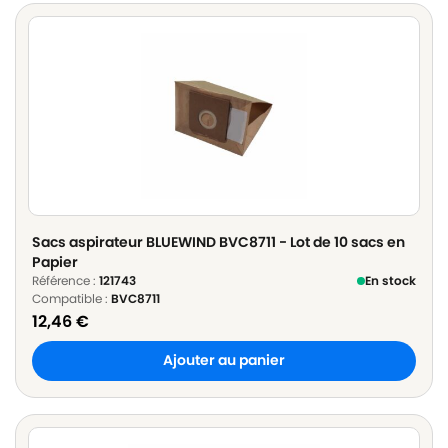
Sacs aspirateur BLUEWIND BVC8711 - Lot de 10 sacs en
Papier
Référence :
121743
En stock
Compatible :
BVC8711
12,46
€
Ajouter au panier