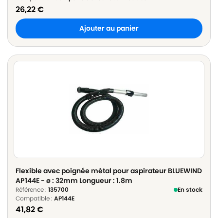
26,22
€
Ajouter au panier
Flexible avec poignée métal pour aspirateur BLUEWIND
AP144E - ø : 32mm Longueur : 1.8m
Référence :
135700
En stock
Compatible :
AP144E
41,82
€