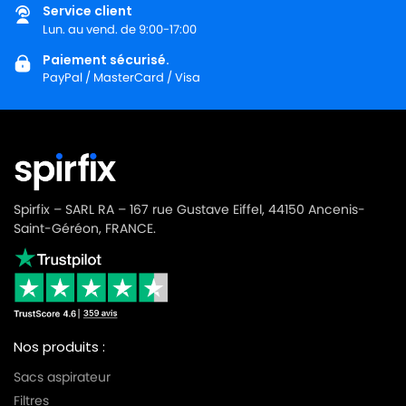
Service client
Lun. au vend. de 9:00-17:00
Paiement sécurisé.
PayPal / MasterCard / Visa
Spirfix – SARL RA – 167 rue Gustave Eiffel, 44150 Ancenis-
Saint-Géréon, FRANCE.
Nos produits :
Sacs aspirateur
Filtres