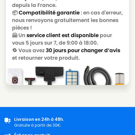
depuis la France.
📦
Compatibilité garantie
: en cas d'erreur,
nous renvoyons gratuitement les bonnes
pièces !
🤗 Un
service client est disponible
pour
vous 5 jours sur 7, de 9:00 à 18:00.
🔁 Vous avez
30 jours pour changer d’avis
et retourner votre produit.
Livraison en 24h à 48h.
Gratuite à partir de 30€.