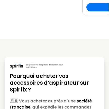
SOTECO
SOTECO YS 2400/50.
SOTECO
SOTECO YS 3/62
Pourquoi acheter vos
accessoires d’aspirateur sur
Spirfix ?
🇫🇷 Vous achetez auprès d’une
société
Française
, qui expédie les commandes