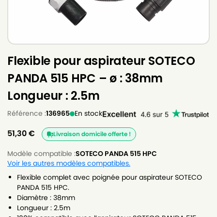
Flexible pour aspirateur SOTECO
PANDA 515 HPC – ø : 38mm
Longueur : 2.5m
Référence :
136965
En stock
51,30
€
Livraison domicile offerte !
Modèle compatible :
SOTECO PANDA 515 HPC
Voir les autres modèles compatibles.
Flexible complet avec poignée pour aspirateur SOTECO
PANDA 515 HPC.
Diamètre : 38mm
Longueur : 2.5m