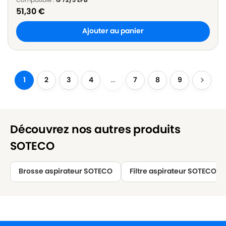
51,30
€
Ajouter au panier
1
2
3
4
…
7
8
9
Découvrez nos autres produits
SOTECO
Brosse aspirateur SOTECO
Filtre aspirateur SOTECO