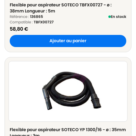
Flexible pour aspirateur SOTECO TBFX00727 - ø :
38mm Longueur : 5m
Référence :
136865
En stock
Compatible :
TBFX00727
58,80
€
Ajouter au panier
Flexible pour aspirateur SOTECO YP 1300/16 - ø : 35mm
Longueur : 3m