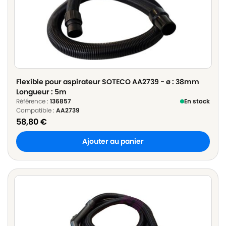
Flexible pour aspirateur SOTECO AA2739 - ø : 38mm
Longueur : 5m
Référence :
136857
En stock
Compatible :
AA2739
58,80
€
Ajouter au panier