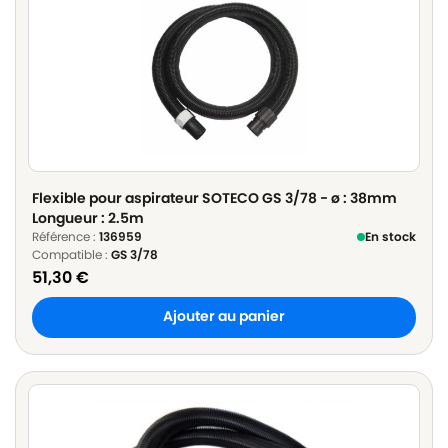
Flexible pour aspirateur SOTECO GS 3/78 - ø : 38mm
Longueur : 2.5m
Référence :
136959
En stock
Compatible :
GS 3/78
51,30
€
Ajouter au panier