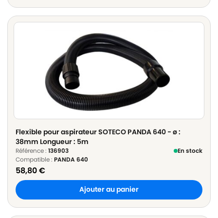
Flexible pour aspirateur SOTECO PANDA 640 - ø :
38mm Longueur : 5m
Référence :
136903
En stock
Compatible :
PANDA 640
58,80
€
Ajouter au panier