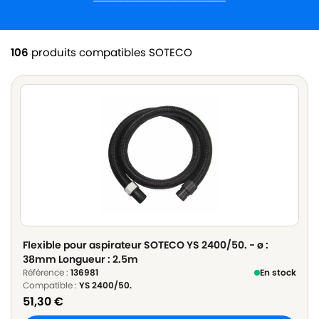
106
produits compatibles SOTECO
Flexible pour aspirateur SOTECO YS 2400/50. - ø :
38mm Longueur : 2.5m
Référence :
136981
En stock
Compatible :
YS 2400/50.
51,30
€