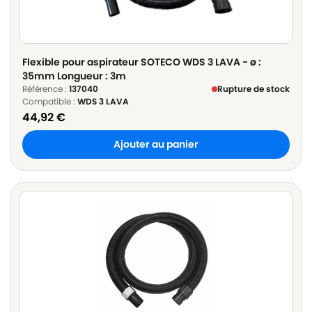
Flexible pour aspirateur SOTECO WDS 3 LAVA - ø :
35mm Longueur : 3m
Référence :
137040
Rupture de stock
Compatible :
WDS 3 LAVA
44,92
€
Ajouter au panier