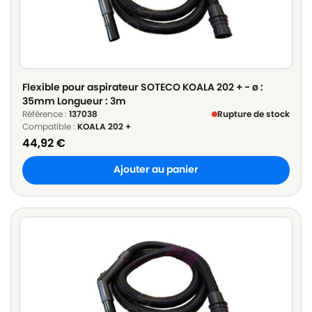
Flexible pour aspirateur SOTECO KOALA 202 + - ø :
35mm Longueur : 3m
Référence :
137038
Rupture de stock
Compatible :
KOALA 202 +
44,92
€
Ajouter au panier