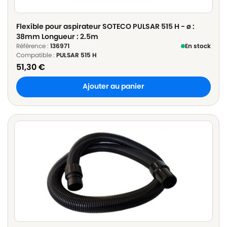
Flexible pour aspirateur SOTECO PULSAR 515 H - ø :
38mm Longueur : 2.5m
Référence :
136971
En stock
Compatible :
PULSAR 515 H
51,30
€
Ajouter au panier