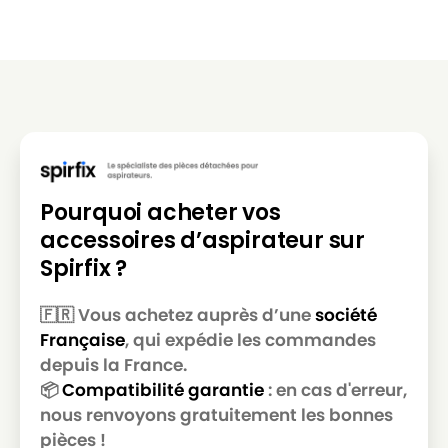
SOTECO
SOTECO YS 3/62
Pourquoi acheter vos
accessoires d’aspirateur sur
Spirfix ?
🇫🇷 Vous achetez auprès d’une
société
Française
, qui expédie les commandes
depuis la France.
📦
Compatibilité garantie
: en cas d'erreur,
nous renvoyons gratuitement les bonnes
pièces !