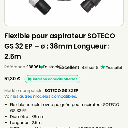
Flexible pour aspirateur SOTECO
GS 32 EP – ø : 38mm Longueur :
2.5m
Référence :
136961
En stock
51,30
€
Livraison domicile offerte !
Modèle compatible :
SOTECO GS 32 EP
Voir les autres modèles compatibles.
Flexible complet avec poignée pour aspirateur SOTECO
GS 32 EP.
Diamètre : 38mm
Longueur : 2.5m