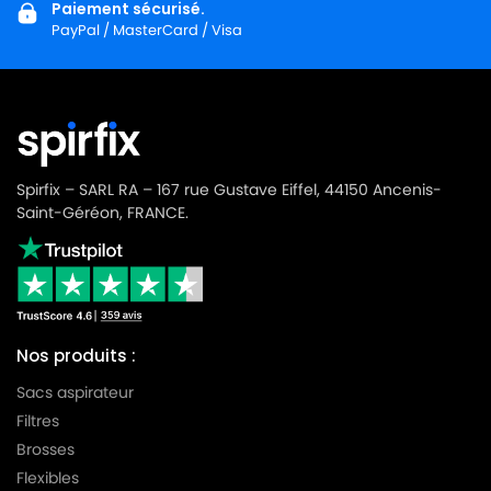
Paiement sécurisé.
PayPal / MasterCard / Visa
Spirfix – SARL RA – 167 rue Gustave Eiffel, 44150 Ancenis-
Saint-Géréon, FRANCE.
Nos produits :
Sacs aspirateur
Filtres
Brosses
Flexibles