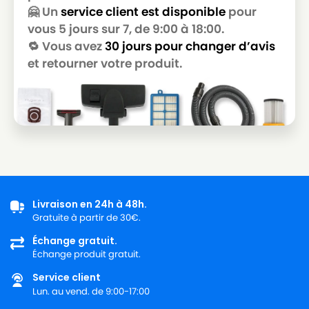
🤗 Un
service client est disponible
pour
vous 5 jours sur 7, de 9:00 à 18:00.
🔁 Vous avez
30 jours pour changer d’avis
et retourner votre produit.
Livraison en 24h à 48h.
Gratuite à partir de 30€.
Échange gratuit.
Échange produit gratuit.
Service client
Lun. au vend. de 9:00-17:00